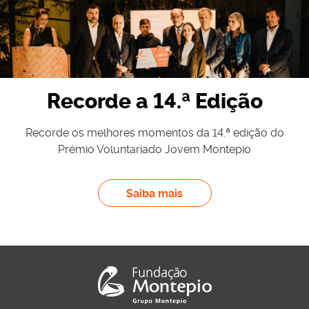
Recorde a 14.ª Edição
Recorde os melhores momentos da 14.ª edição do
Prémio Voluntariado Jovem Montepio
sobre: Recorde a 14.ª E
Saiba mais