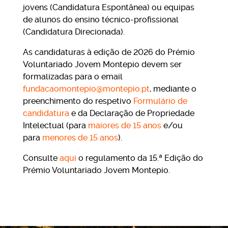
jovens (Candidatura Espontânea) ou equipas
de alunos do ensino técnico-profissional
(Candidatura Direcionada).
As candidaturas à edição de 2026 do Prémio
Voluntariado Jovem Montepio devem ser
formalizadas para o email
fundacaomontepio@montepio.pt
, mediante o
preenchimento do respetivo
Formulário de
candidatura
e da Declaração de Propriedade
Intelectual (para
maiores de 15 anos
e/ou
para
menores de 15 anos
).
Consulte
aqui
o regulamento da 15.ª Edição do
Prémio Voluntariado Jovem Montepio.