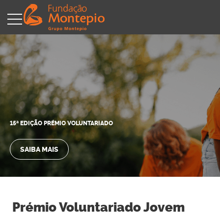
15ª EDIÇÃO PRÉMIO VOLUNTARIADO
SAIBA MAIS
Prémio Voluntariado Jovem