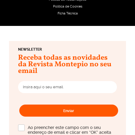
Política de Cookies
Ficha Técnica
NEWSLETTER
Receba todas as novidades
da Revista Montepio no seu
email
Enviar
Ao preencher este campo com o seu
endereço de email e clicar em “OK” aceita