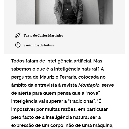
Texto de Carlos Martinho
8 minutos de leitura
Outras edições
Todos falam de inteligência artificial. Mas
sabemos o que é a inteligência natural? A
pergunta de Maurizio Ferraris, colocada no
âmbito da entrevista à revista
Montepio
, serve
de alerta para quem pensa que a “nova”
inteligência vai superar a “tradicional”. “É
impossível por muitas razões, em particular
pelo facto de a inteligência natural ser a
expressão de um corpo, não de uma máquina,