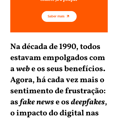
Saber mais
Na década de 1990, todos
estavam empolgados com
a
web
e os seus benefícios.
Agora, há cada vez mais o
sentimento de frustração:
as
fake news
e os
deepfakes
,
o impacto do digital nas