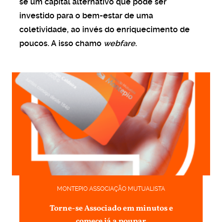
se um capital alternativo que pode ser
investido para o bem-estar de uma
coletividade, ao invés do enriquecimento de
poucos. A isso chamo
webfare
.
MONTEPIO ASSOCIAÇÃO MUTUALISTA
Torne-se Associado em minutos e
comece já a poupar