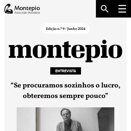
Edição n.º 9
/
Junho 2024
ENTREVISTA
“Se procuramos sozinhos o lucro,
obteremos sempre pouco”