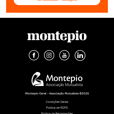
Montepio Geral - Associação Mutualista ©2026
Condições Gerais
Política de RGPD
Política de Reclamações