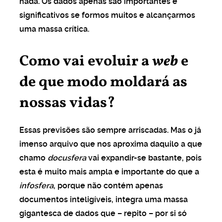
nada. Os dados apenas são importantes e
significativos se formos muitos e alcançarmos
uma massa crítica.
Como vai evoluir a
web
e
de que modo moldará as
nossas vidas?
Essas previsões são sempre arriscadas. Mas o já
imenso arquivo que nos aproxima daquilo a que
chamo
docusfera
vai expandir-se bastante, pois
esta é muito mais ampla e importante do que a
infosfera
, porque não contém apenas
documentos inteligíveis, integra uma massa
gigantesca de dados que – repito – por si só