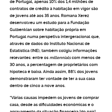
de Portugal, apenas 10% dos 1,4 milhões de
contratos de crédito à habitação em vigor são
de jovens até aos 35 anos. Romana Xerez
desenvolveu um estudo para a Fundação
Gulbenkian sobre habitação própria em
Portugal numa perspetiva intergeracional que,
através de dados do Instituto Nacional de
Estatística (INE), também coligiu informações
relevantes: entre os
millennials
com menos de
30 anos, a percentagem de proprietários com
hipoteca é baixa. Ainda assim, 88% dos jovens
demonstraram ter vontade de ter a sua casa
dentro de cinco a nove anos.
“Várias causas impedem os jovens de comprar
casa, desde as dificuldades económicas e o
agravamento da situação financeira [do país]