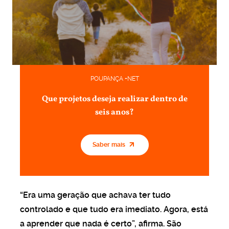
POUPANÇA +NET
Que projetos deseja realizar dentro de
seis anos?
Saber mais
“Era uma geração que achava ter tudo
controlado e que tudo era imediato. Agora, está
a aprender que nada é certo”, afirma. São