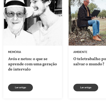
MEMÓRIA
AMBIENTE
Avós e netos: o que se
O teletrabalho p
aprende com uma geração
salvar o mundo?
de intervalo
Ler artigo
Ler artigo