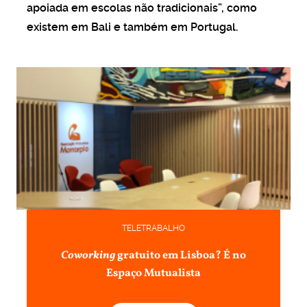
apoiada em escolas não tradicionais”, como
existem em Bali e também em Portugal.
TELETRABALHO
Coworking
gratuito em Lisboa? É no
Espaço Mutualista