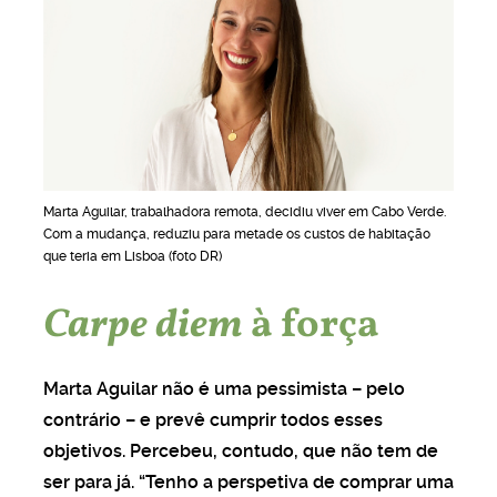
ória de superação
Marta Aguilar, trabalhadora remota, decidiu viver em Cabo Verde.
Com a mudança, reduziu para metade os custos de habitação
que teria em Lisboa (foto DR)
Carpe diem
à força
Marta Aguilar não é uma pessimista – pelo
contrário – e prevê cumprir todos esses
objetivos. Percebeu, contudo, que não tem de
ser para já. “Tenho a perspetiva de comprar uma