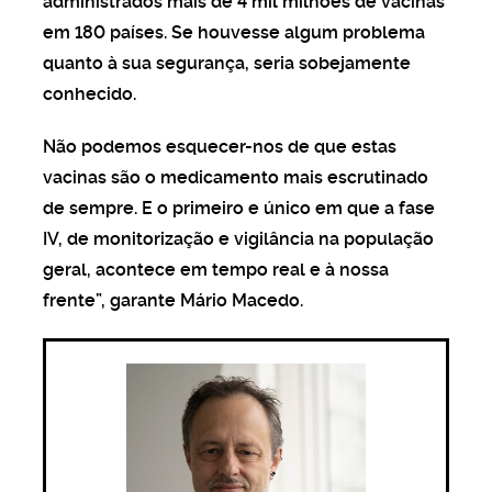
administrados mais de 4 mil milhões de vacinas
em 180 países. Se houvesse algum problema
quanto à sua segurança, seria sobejamente
conhecido.
Não podemos esquecer-nos de que estas
vacinas são o medicamento mais escrutinado
de sempre. E o primeiro e único em que a fase
IV, de monitorização e vigilância na população
geral, acontece em tempo real e à nossa
frente”, garante Mário Macedo.