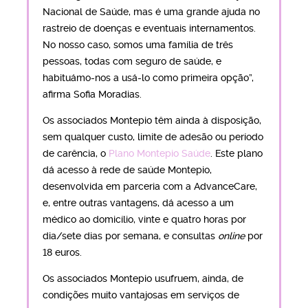
Nacional de Saúde, mas é uma grande ajuda no
rastreio de doenças e eventuais internamentos.
No nosso caso, somos uma família de três
pessoas, todas com seguro de saúde, e
habituámo-nos a usá-lo como primeira opção”,
afirma Sofia Moradias.
Os associados Montepio têm ainda à disposição,
sem qualquer custo, limite de adesão ou período
de carência, o
Plano Montepio Saúde
. Este plano
dá acesso à rede de saúde Montepio,
desenvolvida em parceria com a AdvanceCare,
e, entre outras vantagens, dá acesso a um
médico ao domicílio, vinte e quatro horas por
dia/sete dias por semana, e consultas
online
por
18 euros.
Os associados Montepio usufruem, ainda, de
condições muito vantajosas em serviços de