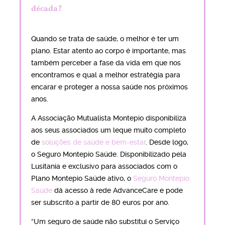
década?
Quando se trata de saúde, o melhor é ter um
plano. Estar atento ao corpo é importante, mas
também perceber a fase da vida em que nos
encontramos e qual a melhor estratégia para
encarar e proteger a nossa saúde nos próximos
anos.
A Associação Mutualista Montepio disponibiliza
aos seus associados um leque muito completo
de
soluções de saúde e bem-estar
. Desde logo,
o Seguro Montepio Saúde. Disponibilizado pela
Lusitania e exclusivo para associados com o
Plano Montepio Saúde ativo, o
Seguro Montepio
Saúde
dá acesso à rede AdvanceCare e pode
ser subscrito a partir de 80 euros por ano.
“Um seguro de saúde não substitui o Serviço