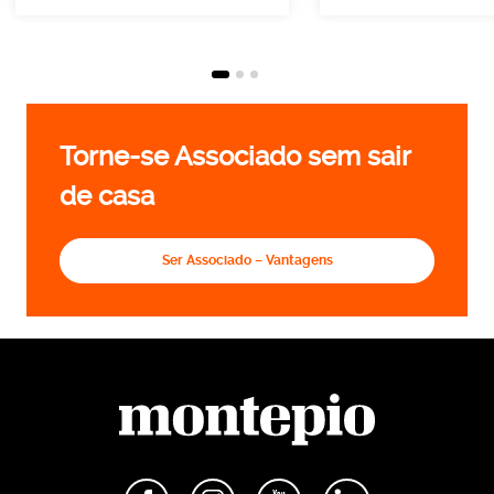
Torne-se Associado sem sair
de casa
Ser Associado – Vantagens