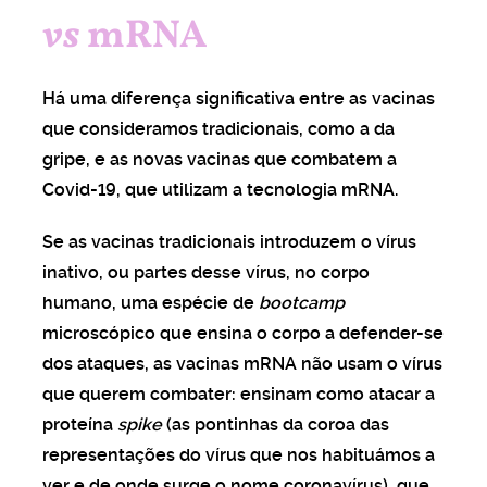
vs
mRNA
Há uma diferença significativa entre as vacinas
que consideramos tradicionais, como a da
gripe, e as novas vacinas que combatem a
Covid-19, que utilizam a tecnologia mRNA.
Se as vacinas tradicionais introduzem o vírus
inativo, ou partes desse vírus, no corpo
humano, uma espécie de
bootcamp
microscópico que ensina o corpo a defender-se
dos ataques, as vacinas mRNA não usam o vírus
que querem combater: ensinam como atacar a
proteína
spike
(as pontinhas da coroa das
representações do vírus que nos habituámos a
ver e de onde surge o nome coronavírus), que