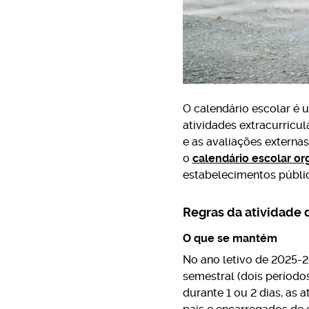
O calendário escolar é u
atividades extracurricul
e as avaliações externa
o
calendário escolar or
estabelecimentos públic
Regras da atividade 
O que se mantém
No ano letivo de 2025-2
semestral (dois período
durante 1 ou 2 dias, as 