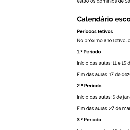
estão os domínios de Sa
Calendário esc
Períodos letivos
No próximo ano letivo, o
1.º Período
Início das aulas: 11 e 1
Fim das aulas: 17 de d
2.º Período
Início das aulas: 5 de ja
Fim das aulas: 27 de ma
3.º Período