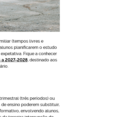
iliar (tempos livres e
s alunos planificarem o estudo
expetativa. Fique a conhecer
26 a 2027-2028
, destinado aos
rio.
rimestral (três períodos) ou
 de ensino poderem substituir,
r formativo, envolvendo alunos,