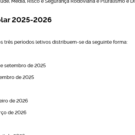
úde, Media, Risco e Segurança Rodoviária e Pluralismo e Di
olar 2025-2026
s três períodos letivos distribuem-se da seguinte forma:
5 de setembro de 2025
ezembro de 2025
neiro de 2026
rço de 2026