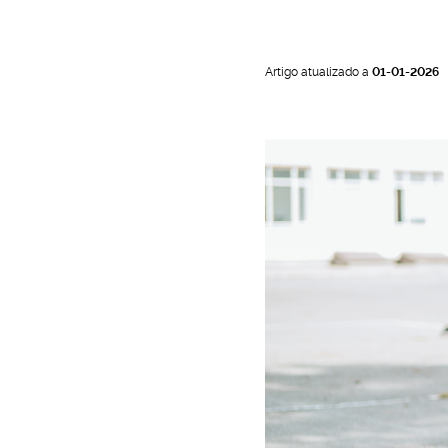
o
Artigo atualizado a
01-01-2026