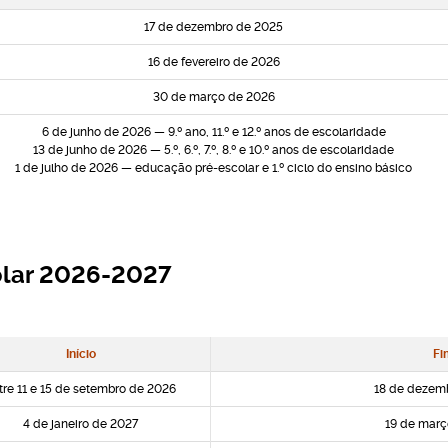
17 de dezembro de 2025
16 de fevereiro de 2026
30 de março de 2026
6 de junho de 2026 — 9.º ano, 11.º e 12.º anos de escolaridade
13 de junho de 2026 — 5.º, 6.º, 7.º, 8.º e 10.º anos de escolaridade
1 de julho de 2026 — educação pré-escolar e 1.º ciclo do ensino básico
olar 2026-2027
Início
Fi
tre 11 e 15 de setembro de 2026
18 de dezem
4 de janeiro de 2027
19 de març