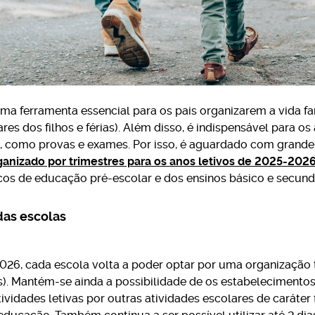
ma ferramenta essencial para os pais organizarem a vida fam
ares dos filhos e férias). Além disso, é indispensável para o
s, como provas e exames. Por isso, é aguardado com grande 
ganizado por trimestres para os anos letivos de 2025-20
os de educação pré-escolar e dos ensinos básico e secundá
das escolas
026, cada escola volta a poder optar por uma organização t
s). Mantém-se ainda a possibilidade de os estabelecimentos
atividades letivas por outras atividades escolares de caráte