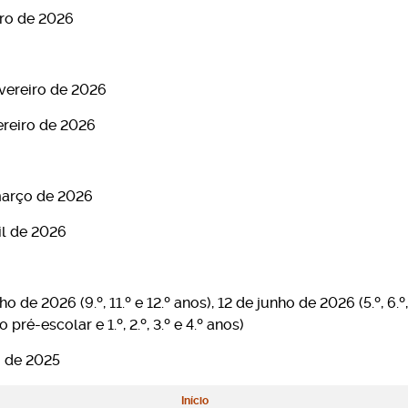
iro de 2026
fevereiro de 2026
vereiro de 2026
 março de 2026
il de 2026
ho de 2026 (9.º, 11.º e 12.º anos), 12 de junho de 2026 (5.º, 6.º,
ré-escolar e 1.º, 2.º, 3.º e 4.º anos)
o de 2025
Início