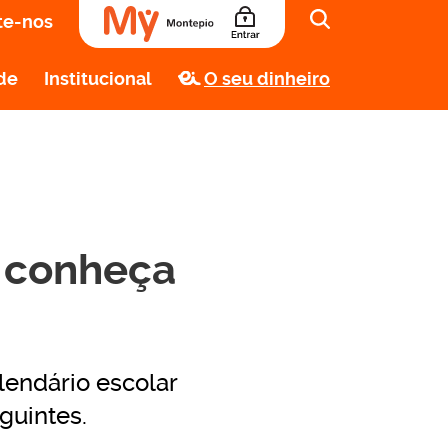
te-nos
de
Institucional
O seu dinheiro
: conheça
lendário escolar
guintes.