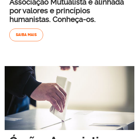
Associação Mutualista é alinhada
por valores e princípios
humanistas. Conheça-os.
SAIBA MAIS