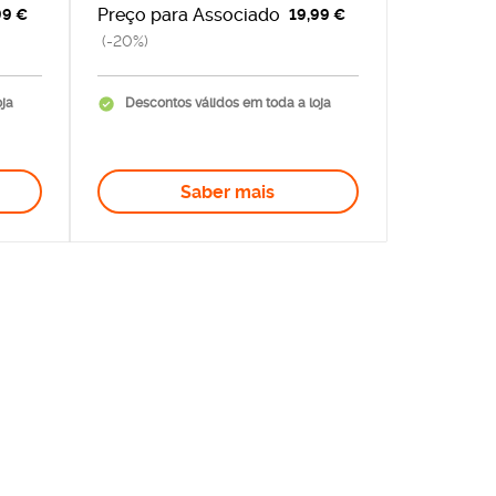
Preço para Associado
99 €
19,99 €
(-20%)
oja
Descontos válidos em toda a loja
Saber mais