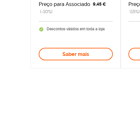
Preço para Associado
Preç
9,45 €
(-10%)
(15%)
Descontos válidos em toda a loja
Saber mais