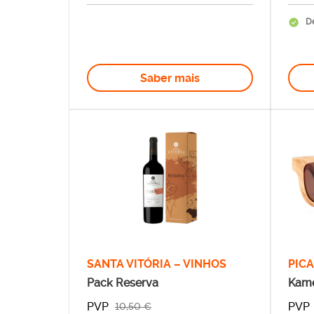
De
Saber mais
SANTA VITÓRIA – VINHOS
PIC
Pack Reserva
Kam
PVP
PVP
10,50 €