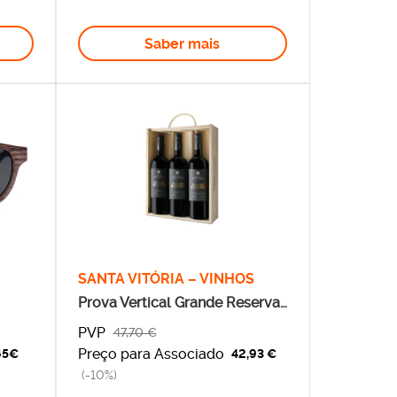
Saber mais
SANTA VITÓRIA – VINHOS
Prova Vertical Grande Reserva
Tinto
PVP
47,70 €
Preço para Associado
65€
42,93 €
(-10%)