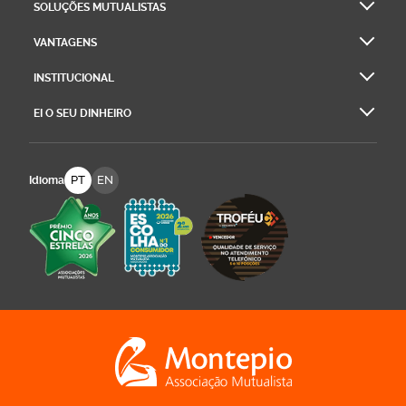
SOLUÇÕES MUTUALISTAS
VANTAGENS
INSTITUCIONAL
EI O SEU DINHEIRO
PT
EN
Idioma
Logo Montepio Associação Mutualista - li