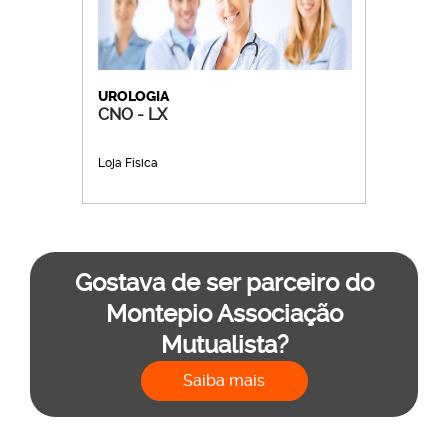
UROLOGIA
CNO - LX
Loja Física
Gostava de ser parceiro do
Montepio Associação
Mutualista?
Saiba mais