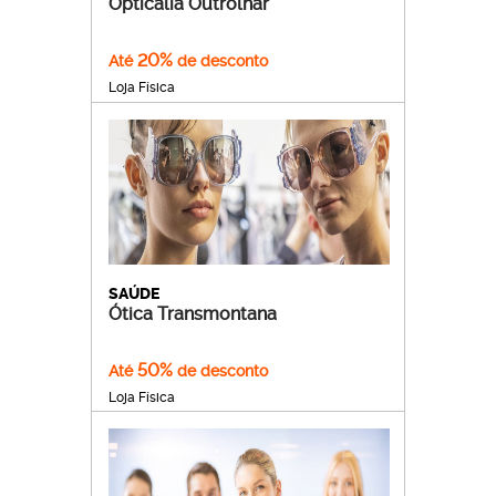
Opticália Outrolhar
20%
Até
de desconto
Loja Física
SAÚDE
Ótica Transmontana
50%
Até
de desconto
Loja Física