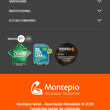
VANTAGENS
INSTITUCIONAL
EI O SEU DINHEIRO
PT
EN
Idioma
Logo Montepio Associação Mutualista - li
Montepio Geral - Associação Mutualista © 2026
Condições Gerais de Utilização