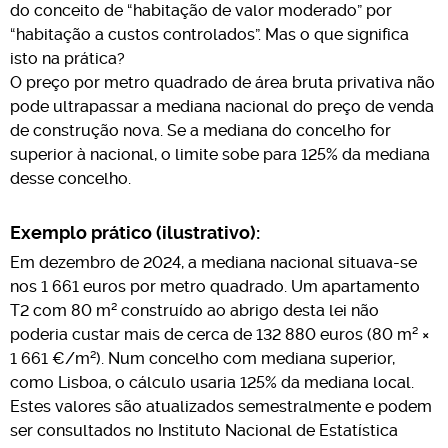
do conceito de “habitação de valor moderado” por
“habitação a custos controlados”. Mas o que significa
isto na prática?
O preço por metro quadrado de área bruta privativa não
pode ultrapassar a mediana nacional do preço de venda
de construção nova. Se a mediana do concelho for
superior à nacional, o limite sobe para 125% da mediana
desse concelho.
Exemplo prático (ilustrativo):
Em dezembro de 2024, a mediana nacional situava-se
nos 1 661 euros por metro quadrado. Um apartamento
T2 com 80 m² construído ao abrigo desta lei não
poderia custar mais de cerca de 132 880 euros (80 m² ×
1 661 €/m²). Num concelho com mediana superior,
como Lisboa, o cálculo usaria 125% da mediana local.
Estes valores são atualizados semestralmente e podem
ser consultados no Instituto Nacional de Estatística