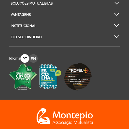
SOLUÇÕES MUTUALISTAS
VANTAGENS
INSTITUCIONAL
EI O SEU DINHEIRO
PT
EN
Idioma
Logo Montepio Associação Mutualista - li