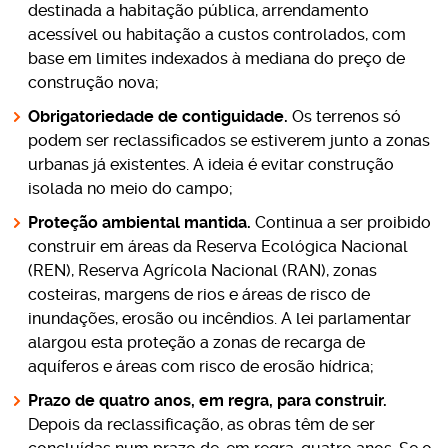
destinada a habitação pública, arrendamento
acessível ou habitação a custos controlados, com
base em limites indexados à mediana do preço de
construção nova;
Obrigatoriedade de contiguidade.
Os terrenos só
podem ser reclassificados se estiverem junto a zonas
urbanas já existentes. A ideia é evitar construção
isolada no meio do campo;
Proteção ambiental mantida.
Continua a ser proibido
construir em áreas da Reserva Ecológica Nacional
(REN), Reserva Agrícola Nacional (RAN), zonas
costeiras, margens de rios e áreas de risco de
inundações, erosão ou incêndios. A lei parlamentar
alargou esta proteção a zonas de recarga de
aquíferos e áreas com risco de erosão hídrica;
Prazo de quatro anos, em regra, para construir.
Depois da reclassificação, as obras têm de ser