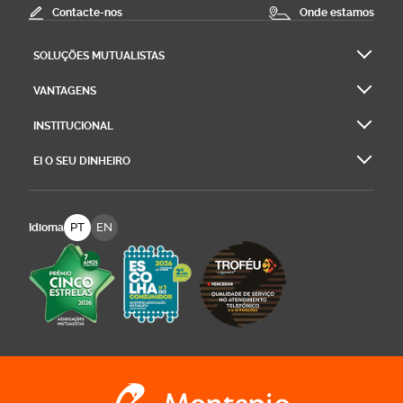
Contacte-nos
Onde estamos
SOLUÇÕES MUTUALISTAS
VANTAGENS
INSTITUCIONAL
EI O SEU DINHEIRO
PT
EN
Idioma
Logo Montepio Associação Mutualista - li