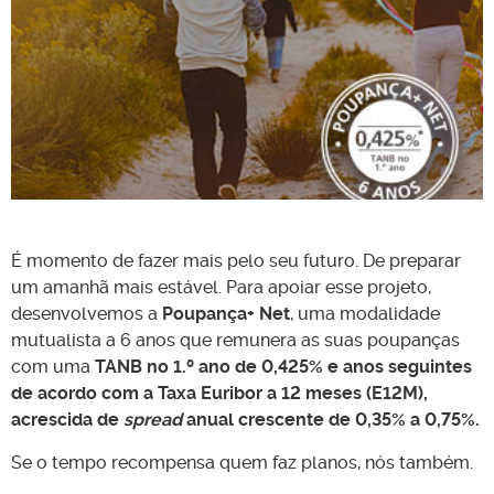
É momento de fazer mais pelo seu futuro. De preparar
um amanhã mais estável. Para apoiar esse projeto,
desenvolvemos a
Poupança+ Net
, uma modalidade
mutualista a 6 anos que remunera as suas poupanças
com uma
TANB no 1.º ano de 0,425% e anos seguintes
de acordo com a Taxa Euribor a 12 meses (E12M),
acrescida de
spread
anual crescente de 0,35% a 0,75%.
Se o tempo recompensa quem faz planos, nós também.