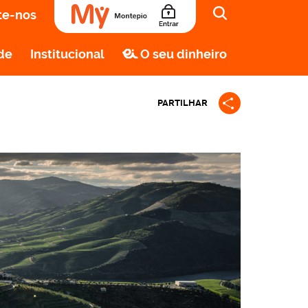
te-nos
de
Institucional
O seu dinheiro
PARTILHAR