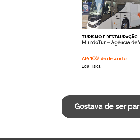
TURISMO E RESTAURAÇÃO
MundoTur – Agência de 
10%
Até
de desconto
Loja Física
Gostava de ser par