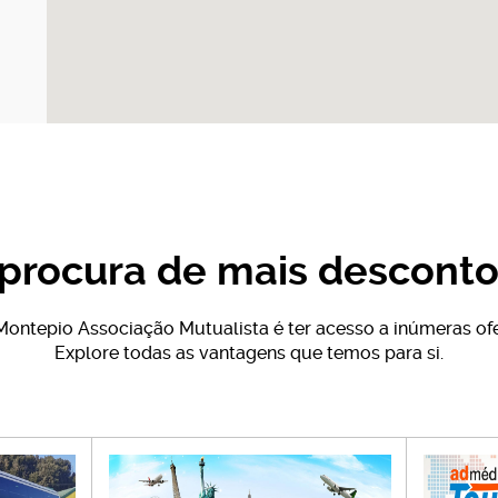
 procura de mais desconto
ontepio Associação Mutualista é ter acesso a inúmeras ofe
Explore todas as vantagens que temos para si.