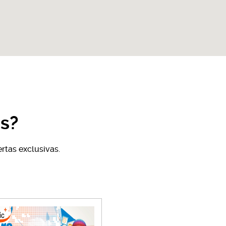
s?
rtas exclusivas.