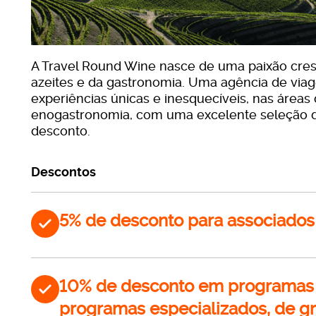
A Travel Round Wine nasce de uma paixão cre
azeites e da gastronomia. Uma agência de viag
experiências únicas e inesquecíveis, nas áreas
enogastronomia, com uma excelente seleção d
desconto.
Descontos
5% de desconto para associados
10% de desconto em programas d
programas especializados, de gr