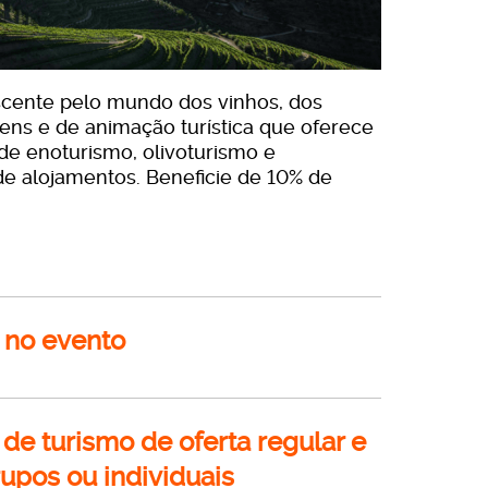
scente pelo mundo dos vinhos, dos
ens e de animação turística que oferece
 de enoturismo, olivoturismo e
e alojamentos. Beneficie de 10% de
 no evento
e turismo de oferta regular e
upos ou individuais