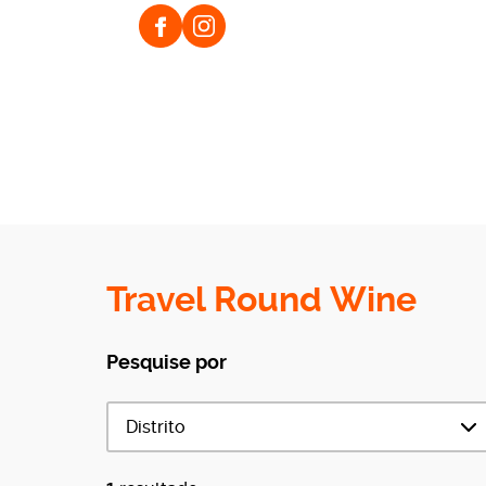
Link Facebook Travel Round Wine
Link Instagram Travel Round W
Travel Round Wine
Pesquise por
Distrito