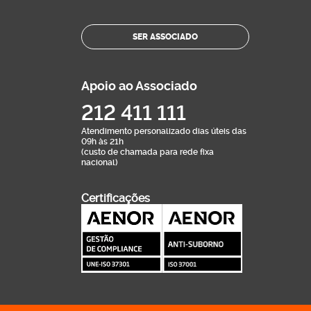
SER ASSOCIADO
Apoio ao Associado
212 411 111
Atendimento personalizado dias úteis das
09h às 21h
(custo de chamada para rede fixa
nacional)
Certificações