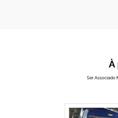
À
Ser Associado M