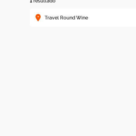
1
resultado
Travel Round Wine