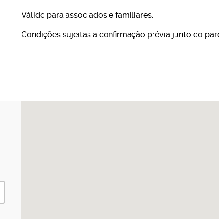
ine
Válido para associados e familiares.
Condições sujeitas a confirmação prévia junto do parc