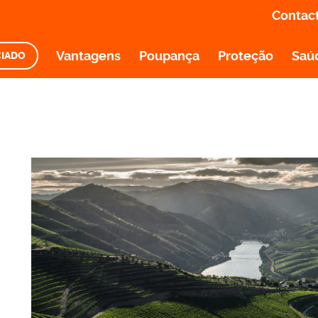
Contac
Vantagens
Poupança
Proteção
Saú
CIADO