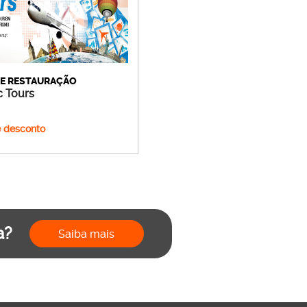
 E RESTAURAÇÃO
 Tours
 desconto
a?
Saiba mais