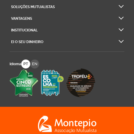
SOLUÇÕES MUTUALISTAS
VANTAGENS
INSTITUCIONAL
EI O SEU DINHEIRO
PT
EN
Idioma
Logo Montepio Associação Mutualista - li