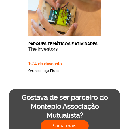
PARQUES TEMÁTICOS E ATIVIDADES
The Inventors
10%
de desconto
Online e Loja Física
Gostava de ser parceiro do
Montepio Associação
Mutualista?
Saiba mais