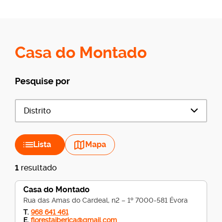
Casa do Montado
Pesquise por
Distrito
Lista
Mapa
1
resultado
Casa do Montado
Rua das Amas do Cardeal, n2 – 1º 7000-581 Évora
T.
968 641 461
E.
florestaiberica@gmail.com