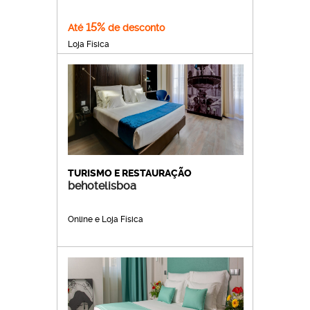
15%
Até
de desconto
Loja Física
TURISMO E RESTAURAÇÃO
behotelisboa
Online e Loja Física