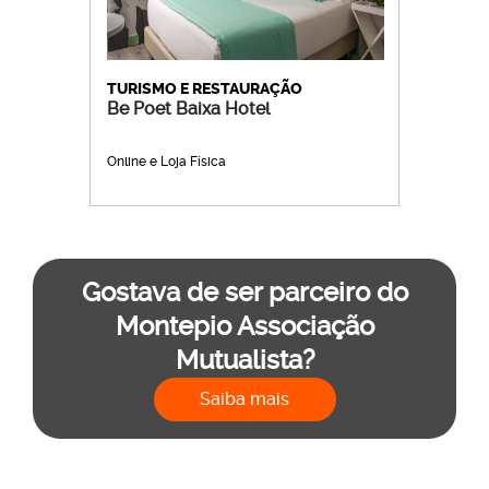
TURISMO E RESTAURAÇÃO
Be Poet Baixa Hotel
Online e Loja Física
Gostava de ser parceiro do
Montepio Associação
Mutualista?
Saiba mais