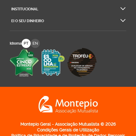
INSTITUCIONAL
EI O SEU DINHEIRO
PT
EN
Idioma
Logo Montepio Associação Mutualista - li
Montepio Geral - Associação Mutualista © 2026
Condições Gerais de Utilização
Política de Privacidade e de Proteção de Dados Pessoais