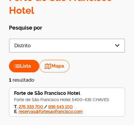
Hotel
Pesquise por
Distrito
Lista
Mapa
1
resultado
Forte de São Francisco Hotel
Forte de São Francisco Hotel 5400‐435 CHAVES
T.
276 333 700
/
936 543 100
E.
reservas@fortesaofrancisco.com