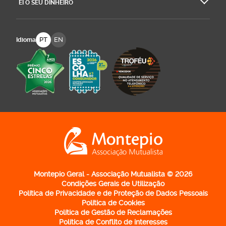
EI O SEU DINHEIRO
PT
EN
Idioma
Logo Montepio Associação Mutualista - li
Montepio Geral - Associação Mutualista © 2026
Condições Gerais de Utilização
Política de Privacidade e de Proteção de Dados Pessoais
Política de Cookies
Política de Gestão de Reclamações
Política de Conflito de interesses