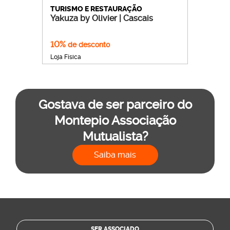
TURISMO E RESTAURAÇÃO
Yakuza by Olivier | Cascais
10%
de desconto
Loja Física
Gostava de ser parceiro do
Montepio Associação
Mutualista?
Saiba mais
SER ASSOCIADO