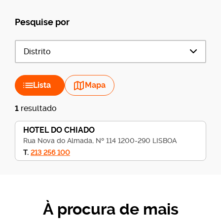
Pesquise por
Distrito
Lista
Mapa
1
resultado
HOTEL DO CHIADO
Rua Nova do Almada, Nº 114 1200-290 LISBOA
T.
213 256 100
À procura de mais