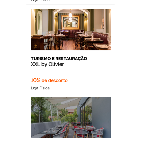
TURISMO E RESTAURAÇÃO
XXL by Olivier
10%
de desconto
Loja Física