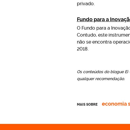
privado.
Fundo para a Inovaçã
O Fundo para a Inovação
Contudo, este instrumen
não se encontra operaci
2018.
Os conteúdos do blogue Ei 
qualquer recomendação.
economia s
MAIS SOBRE