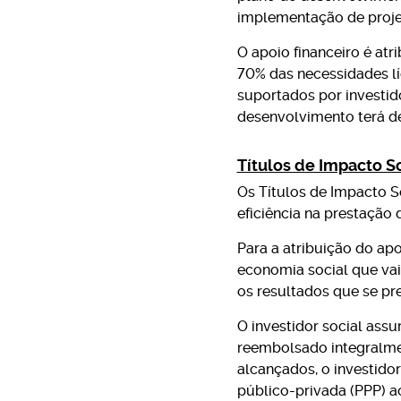
implementação de proje
O apoio financeiro é at
70% das necessidades lí
suportados por investido
desenvolvimento terá de
Títulos de Impacto S
Os Títulos de Impacto S
eficiência na prestação 
Para a atribuição do ap
economia social que vai 
os resultados que se pre
O investidor social ass
reembolsado integralmen
alcançados, o investido
público-privada (PPP) ao