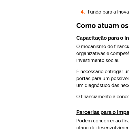
Fundo para a Inova
Como atuam os 
Capacitação para o I
O mecanismo de financi
organizativas e competê
investimento social.
É necessário entregar um
portas para um possível
um diagnóstico das nece
O financiamento a conc
Parcerias para o Imp
Podem concorrer ao fin
plano de desenvolviment