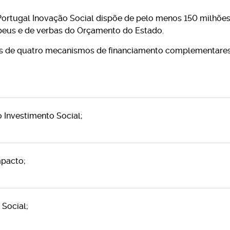
o Portugal Inovação Social dispõe de pelo menos 150 milhõe
peus e de verbas do Orçamento do Estado.
s de quatro mecanismos de financiamento complementares,
 Investimento Social;
mpacto;
 Social;