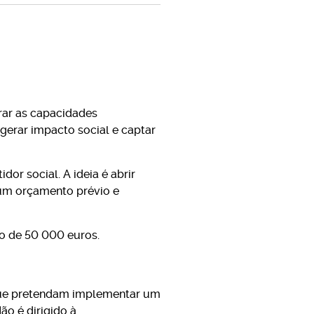
rar as capacidades
gerar impacto social e captar
or social. A ideia é abrir
 um orçamento prévio e
o de 50 000 euros.
que pretendam implementar um
o é dirigido à