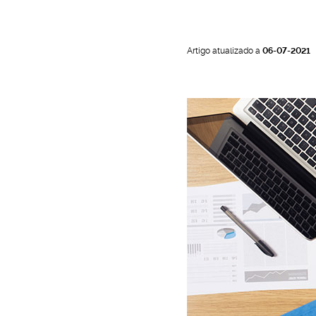
o
Artigo atualizado a
06-07-2021