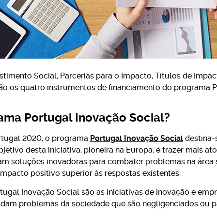
stimento Social, Parcerias para o Impacto, Títulos de Impac
são os quatro instrumentos de financiamento do programa P
ama Portugal Inovação Social?
rtugal 2020, o programa
Portugal Inovação Social
destina-
jetivo desta iniciativa, pioneira na Europa, é trazer mais ato
am soluções inovadoras para combater problemas na área 
impacto positivo superior às respostas existentes.
rtugal Inovação Social são as iniciativas de inovação e emp
bordam problemas da sociedade que são negligenciados ou p