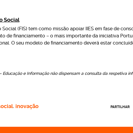
o Social
 Social (FIS) tem como missão apoiar IIES em fase de cons
to de financiamento – o mais importante da iniciativa Portu
onal. O seu modelo de financiamento deverá estar concluíd
– Educação e Informação não dispensam a consulta da respetiva in
ocial
inovação
,
PARTILHAR