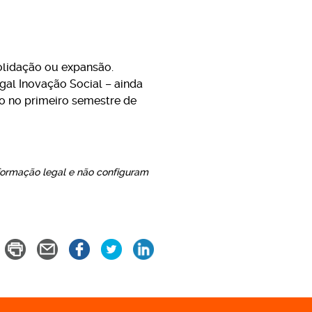
olidação ou expansão.
gal Inovação Social – ainda
o no primeiro semestre de
formação legal e não configuram