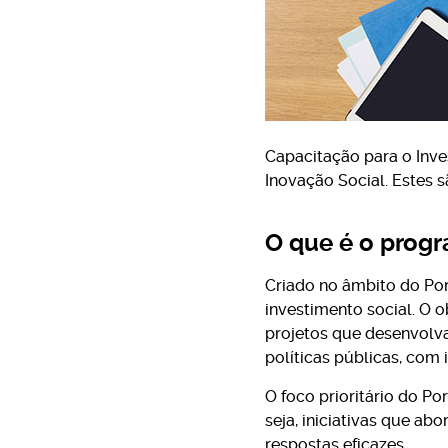
Capacitação para o Inve
Inovação Social. Estes 
O que é o progr
Criado no âmbito do Po
investimento social. O ob
projetos que desenvolv
políticas públicas, com 
O foco prioritário do Po
seja, iniciativas que a
respostas eficazes.