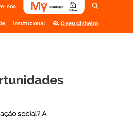
te-nos
de
Institucional
O seu dinheiro
ortunidades
ação social? A