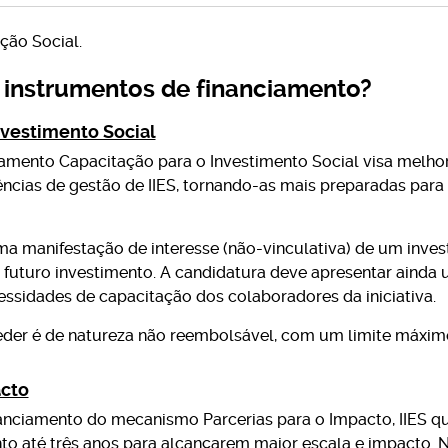
ção Social.
instrumentos de financiamento?
nvestimento Social
amento Capacitação para o Investimento Social visa melho
ncias de gestão de IIES, tornando-as mais preparadas para 
a manifestação de interesse (não-vinculativa) de um investid
 futuro investimento. A candidatura deve apresentar ainda
ssidades de capacitação dos colaboradores da iniciativa.
eder é de natureza não reembolsável, com um limite máxim
acto
anciamento do mecanismo Parcerias para o Impacto, IIES 
o até três anos para alcançarem maior escala e impacto. Nã