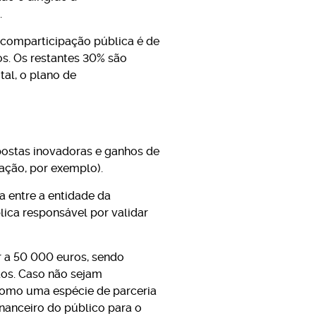
.
 comparticipação pública é de
s. Os restantes 30% são
tal, o plano de
postas inovadoras e ganhos de
mação, por exemplo).
a entre a entidade da
lica responsável por validar
r a 50 000 euros, sendo
dos. Caso não sejam
 como uma espécie de parceria
inanceiro do público para o