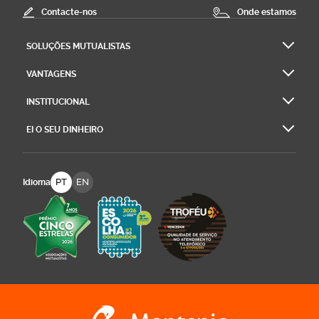
Contacte-nos
Onde estamos
SOLUÇÕES MUTUALISTAS
VANTAGENS
INSTITUCIONAL
EI O SEU DINHEIRO
PT
EN
Idioma
Logo Montepio Associação Mutualista - li