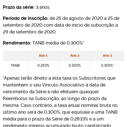
Prazo da série:
3 anos
Período de inscrição:
de 25 de agosto de 2020 a 25 de
setembro de 2020 com data de início de subscrição a
29 de setembro de 2020.
Rendimento:
TANB média de 0,300%*
Ano 1
Ano 2
Ano 3
TANB
0,250%
0,300%
0,350%*
*Apenas terão direito a esta taxa os Subscritores que
mantenham o seu Vínculo Associativo à data de
vencimento da Série e não efetuem qualquer
Reembolso na Subscrição, ao longo do prazo da
mesma. Caso contrário, a taxa anual nominal bruta no
último ano será de 0,300%, que equivale a uma TANB
média para o prazo da Série de 0,2833% e a um
rendimento mínimo acumulado bruto capitalizado