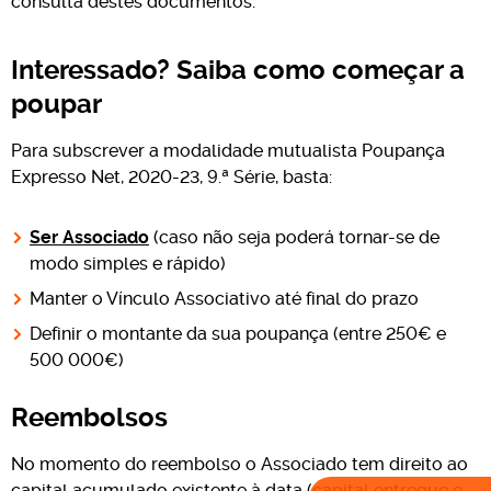
consulta destes documentos.
Interessado? Saiba como começar a
poupar
Para subscrever a modalidade mutualista Poupança
Expresso Net, 2020-23, 9.ª Série, basta:
Ser Associado
(caso não seja poderá tornar-se de
modo simples e rápido)
Manter o Vínculo Associativo até final do prazo
Definir o montante da sua poupança (entre 250€ e
500 000€)
Reembolsos
No momento do reembolso o Associado tem direito ao
capital acumulado existente à data (capital entregue e