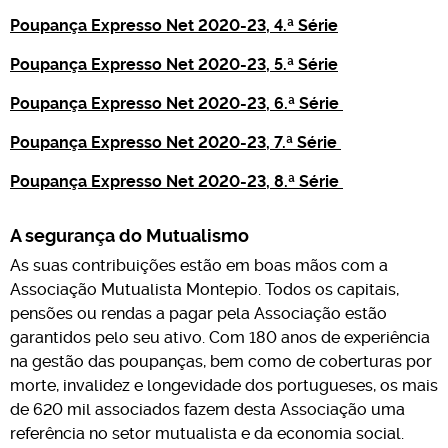
Poupança Expresso Net 2020-23, 4.ª Série
Poupança Expresso Net 2020-23, 5.ª Série
Poupança Expresso Net 2020-23, 6.ª Série
Poupança Expresso Net 2020-23, 7.ª Série
Poupança Expresso Net 2020-23, 8.ª Série
A segurança do Mutualismo
As suas contribuições estão em boas mãos com a
Associação Mutualista Montepio. Todos os capitais,
pensões ou rendas a pagar pela Associação estão
garantidos pelo seu ativo. Com 180 anos de experiência
na gestão das poupanças, bem como de coberturas por
morte, invalidez e longevidade dos portugueses, os mais
de 620 mil associados fazem desta Associação uma
referência no setor mutualista e da economia social.