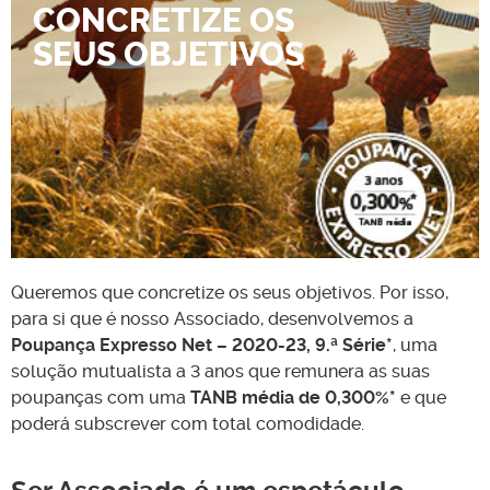
CONCRETIZE OS
SEUS OBJETIVOS
Queremos que concretize os seus objetivos. Por isso,
para si que é nosso Associado, desenvolvemos a
Poupança Expresso Net – 2020-23, 9.ª Série*
, uma
solução mutualista a 3 anos que remunera as suas
poupanças com uma
TANB média de 0,300%*
e que
poderá subscrever com total comodidade.