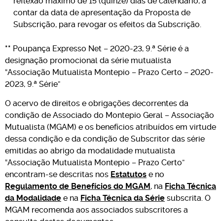
reflexão máximo de 15 (quinze) dias de calendário, a
contar da data de apresentação da Proposta de
Subscrição, para revogar os efeitos da Subscrição.
**
Poupança Expresso Net – 2020-23, 9.ª Série é a
designação promocional da série mutualista
“Associação Mutualista Montepio – Prazo Certo – 2020-
2023, 9.ª Série”
O acervo de direitos e obrigações decorrentes da
condição de Associado do Montepio Geral – Associação
Mutualista (MGAM) e os benefícios atribuídos em virtude
dessa condição e da condição de Subscritor das série
emitidas ao abrigo da modalidade mutualista
“Associação Mutualista Montepio – Prazo Certo”
encontram-se descritas nos
Estatutos
e no
Regulamento de Benefícios do MGAM
, na
Ficha Técnica
da Modalidade
e na
Ficha Técnica da Série
subscrita. O
MGAM recomenda aos associados subscritores a