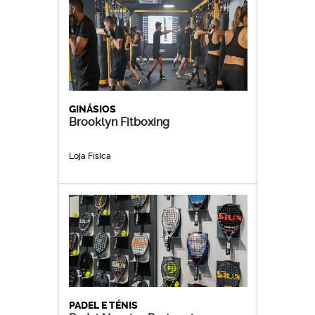
GINÁSIOS
Brooklyn Fitboxing
Loja Física
PADEL E TÉNIS