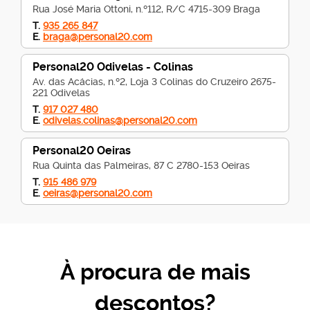
Rua José Maria Ottoni, n.º112, R/C 4715-309 Braga
T.
935 265 847
E.
braga@personal20.com
Personal20 Odivelas - Colinas
Av. das Acácias, n.º2, Loja 3 Colinas do Cruzeiro 2675-
221 Odivelas
T.
917 027 480
E.
odivelas.colinas@personal20.com
Personal20 Oeiras
Rua Quinta das Palmeiras, 87 C 2780-153 Oeiras
T.
915 486 979
E.
oeiras@personal20.com
Personal20 Porto - Damião de Góis
Rua Damião de Góis, 292 4050-223 Porto
T.
913 608 945
À procura de mais
E.
damiaodegois@personal20.com
Personal20 Santarém
descontos?