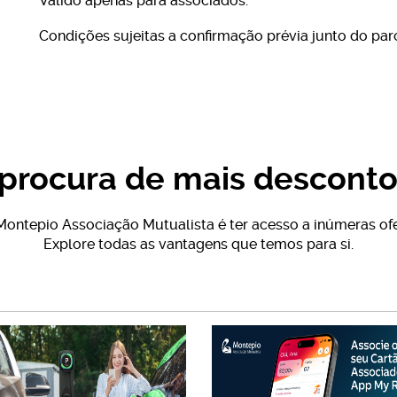
Válido apenas para associados.
Condições sujeitas a confirmação prévia junto do parc
 procura de mais desconto
ontepio Associação Mutualista é ter acesso a inúmeras ofe
Explore todas as vantagens que temos para si.