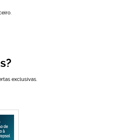
eiro.
s?
rtas exclusivas.