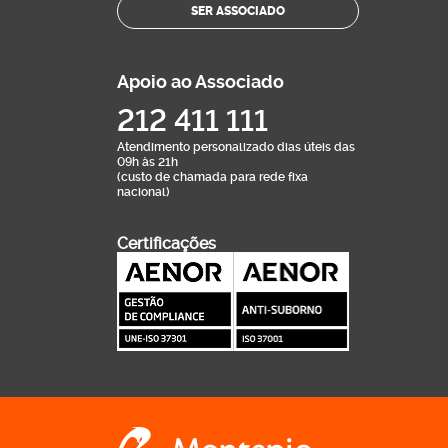
SER ASSOCIADO
Apoio ao Associado
212 411 111
Atendimento personalizado dias úteis das
09h às 21h
(custo de chamada para rede fixa
nacional)
Certificações
Logo Montepio Associação Mutualista - lin