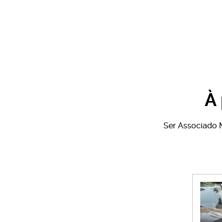
À
Ser Associado M