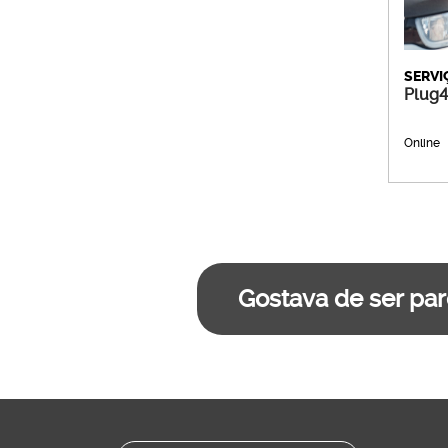
SERVI
Plug
Online
Gostava de ser par