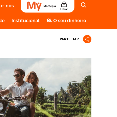
te-nos
de
Institucional
O seu dinheiro
PARTILHAR