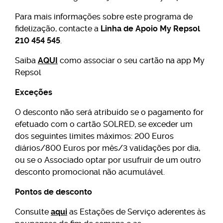
Para mais informações sobre este programa de
fidelização, contacte a
Linha de Apoio My Repsol
210 454 545
.
Saiba
AQUI
como associar o seu cartão na app My
Repsol
Exceções
O desconto não será atribuído se o pagamento for
efetuado com o cartão SOLRED, se exceder um
dos seguintes limites máximos: 200 Euros
diários/800 Euros por mês/3 validações por dia,
ou se o Associado optar por usufruir de um outro
desconto promocional não acumulável.
Pontos de desconto
Consulte
aqui
as Estações de Serviço aderentes às