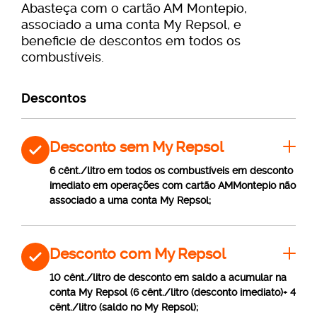
Abasteça com o cartão AM Montepio,
associado a uma conta My Repsol, e
beneficie de descontos em todos os
combustíveis.
Descontos
Desconto sem My Repsol
6 cênt./litro em todos os combustíveis em desconto
imediato em operações com cartão AMMontepio não
associado a uma conta My Repsol;
Desconto com My Repsol
10 cênt./litro de desconto em saldo a acumular na
conta My Repsol (6 cênt./litro (desconto imediato)+ 4
cênt./litro (saldo no My Repsol);