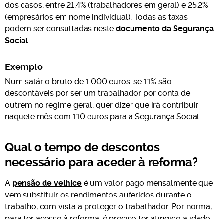
dos casos, entre 21,4% (trabalhadores em geral) e 25,2%
(empresários em nome individual). Todas as taxas
podem ser consultadas neste
documento da Segurança
Social
.
Exemplo
Num salário bruto de 1 000 euros, se 11% são
descontáveis por ser um trabalhador por conta de
outrem no regime geral, quer dizer que irá contribuir
naquele mês com 110 euros para a Segurança Social.
Qual o tempo de descontos
necessário para aceder à reforma?
A
pensão de velhice
é um valor pago mensalmente que
vem substituir os rendimentos auferidos durante o
trabalho, com vista a proteger o trabalhador. Por norma,
para ter acesso à reforma, é preciso ter atingido a idade