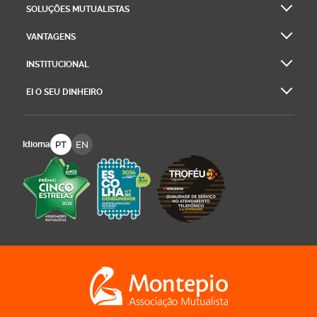
SOLUÇÕES MUTUALISTAS
VANTAGENS
INSTITUCIONAL
EI O SEU DINHEIRO
PT
EN
Idioma
Logo Montepio Associação Mutualista - li