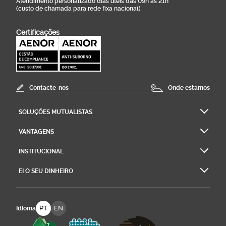
Atendimento personalizado dias úteis das 09h às 21h
(custo de chamada para rede fixa nacional)
Certificações
Contacte-nos
Onde estamos
SOLUÇÕES MUTUALISTAS
VANTAGENS
INSTITUCIONAL
EI O SEU DINHEIRO
PT
EN
Idioma