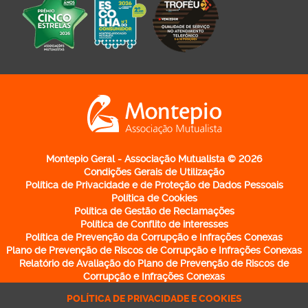
Logo Montepio Associação Mutualista - li
Montepio Geral - Associação Mutualista © 2026
Condições Gerais de Utilização
Política de Privacidade e de Proteção de Dados Pessoais
Política de Cookies
Política de Gestão de Reclamações
Política de Conflito de interesses
Política de Prevenção da Corrupção e Infrações Conexas
Plano de Prevenção de Riscos de Corrupção e Infrações Conexas
Relatório de Avaliação do Plano de Prevenção de Riscos de
Corrupção e Infrações Conexas
Política de Participação de Irregularidades
POLÍTICA DE PRIVACIDADE E COOKIES
Código de Conduta