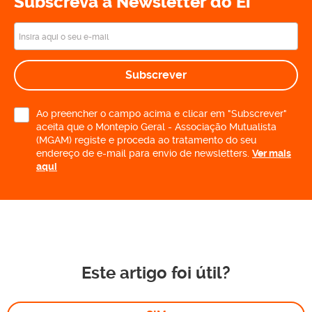
Subscreva a Newsletter do Ei
Subscrever
Ao preencher o campo acima e clicar em "Subscrever"
aceita que o Montepio Geral - Associação Mutualista
(MGAM) registe e proceda ao tratamento do seu
endereço de e-mail para envio de newsletters.
Ver mais
aqui
Este artigo foi útil?