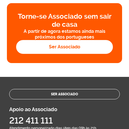
Torne-se Associado sem sair
de casa
A partir de agora estamos ainda mais
próximos dos portugueses
Ser Associado
SER ASSOCIADO
Apoio ao Associado
212 411 111
Atendimento personalizado dias úteis das 09h às 21h