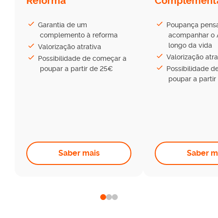
Reforma
Complement
Garantia de um
Poupança pens
complemento à reforma
acompanhar o 
longo da vida
Valorização atrativa
Valorização atra
Possibilidade de começar a
poupar a partir de 25€
Possibilidade d
poupar a parti
Saber mais
Saber m