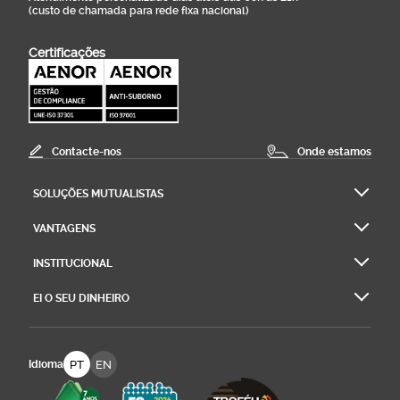
(custo de chamada para rede fixa nacional)
Certificações
Contacte-nos
Onde estamos
SOLUÇÕES MUTUALISTAS
VANTAGENS
INSTITUCIONAL
EI O SEU DINHEIRO
PT
EN
Idioma