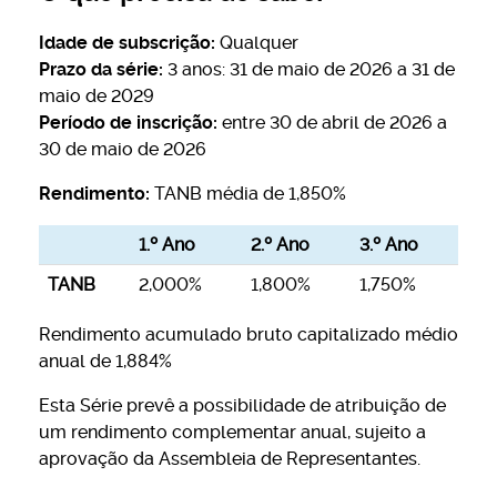
Idade de subscrição:
Qualquer
Prazo da série:
3 anos: 31 de maio de 2026 a 31 de
maio de 2029
Período de inscrição:
entre 30 de abril de 2026 a
30 de maio de 2026
Rendimento:
TANB média de 1,850%
1.º Ano
2.º Ano
3.º Ano
TANB
2,000%
1,800%
1,750%
Rendimento acumulado bruto capitalizado médio
anual de 1,884%
Esta Série prevê a possibilidade de atribuição de
um rendimento complementar anual, sujeito a
aprovação da Assembleia de Representantes.