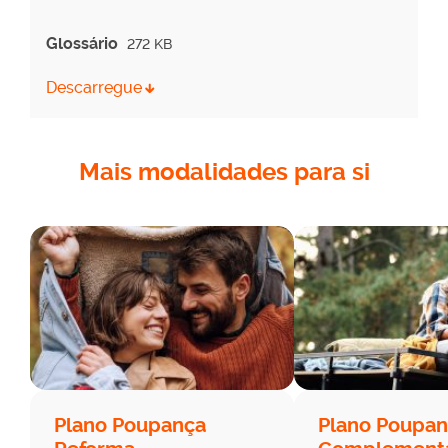
Glossário
272 KB
Descarregue
Mais modalidades para si
Plano Poupança
Plano Poupa