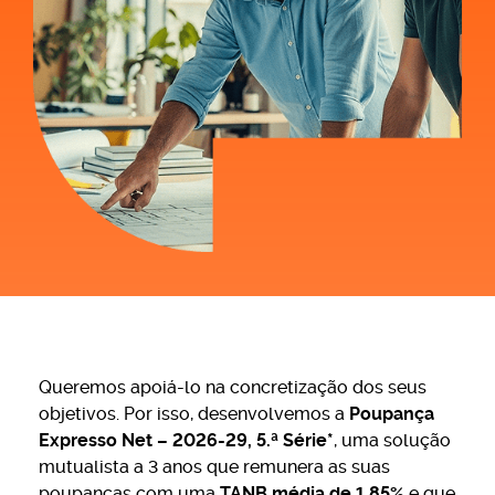
Queremos apoiá-lo na concretização dos seus
objetivos. Por isso, desenvolvemos a
Poupança
Expresso Net – 2026-29, 5.ª Série*
, uma solução
mutualista a 3 anos que remunera as suas
poupanças com uma
TANB média de 1,85%
e que