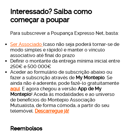
Interessado? Saiba como
começar a poupar
Para subscrever a Poupança Expresso Net, basta:
Ser Associado
(caso não seja poderá tornar-se de
modo simples e rápido) e manter o vínculo
associativo até final do prazo
Definir o montante da entrega mínima inicial entre
250€ e 500 000€
Aceder ao formulário de subscrição abaixo ou
fazer a subscrição através de
My Montepio
. Se
ainda não é aderente, pode fazê-lo gratuitamente
aqui
. E agora chegou a versão
App de My
Montepio
! Aceda às modalidades e ao universo
de benefícios do Montepio Associação
Mutualista, de forma cómoda, a partir do seu
telemóvel.
Descarregue já!
Reembolsos