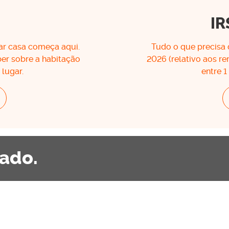
IR
ar casa começa aqui.
Tudo o que precisa 
er sobre a habitação
2026 (relativo aos r
lugar.
entre 1
iado.