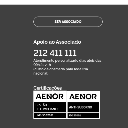
SER ASSOCIADO
Apoio ao Associado
212 411 111
Atendimento personalizado dias úteis das
09h às 21h
(custo de chamada para rede fixa
nacional)
Certificações