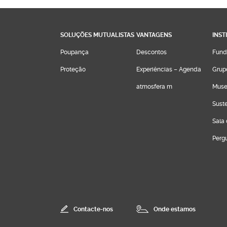
SOLUÇÕES MUTUALISTAS
VANTAGENS
INST
Poupança
Descontos
Fund
Proteção
Experiências – Agenda
Grup
atmosfera m
Muse
Sust
Sala
Perg
Contacte-nos
Onde estamos