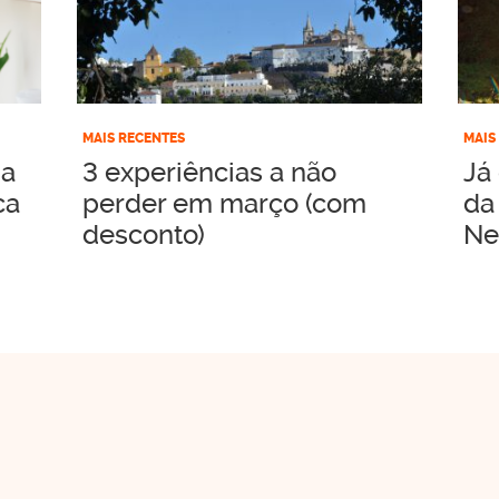
MAIS RECENTES
MAIS
 a
3 experiências a não
Já
ca
perder em março (com
da
desconto)
Ne