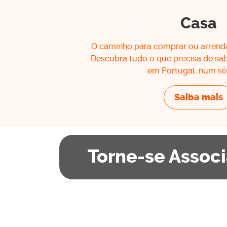
Casa
O caminho para comprar ou arrend
Descubra tudo o que precisa de sab
em Portugal, num só 
Saiba mais
Torne-se Assoc