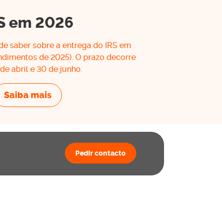
S em 2026
de saber sobre a entrega do IRS em
endimentos de 2025). O prazo decorre
 de abril e 30 de junho.
Saiba mais
Pedir contacto