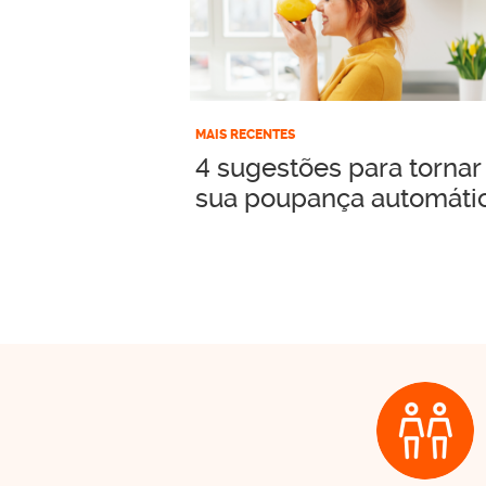
o
MAIS RECENTES
4 sugestões para tornar
sua poupança automáti