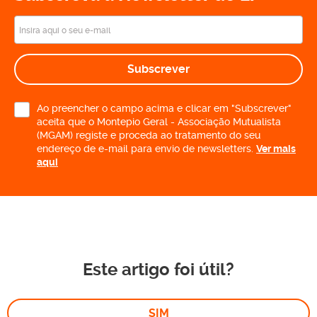
Subscrever
Ao preencher o campo acima e clicar em "Subscrever"
aceita que o Montepio Geral - Associação Mutualista
(MGAM) registe e proceda ao tratamento do seu
endereço de e-mail para envio de newsletters.
Ver mais
aqui
Este artigo foi útil?
SIM