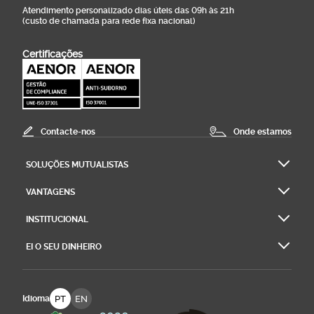
Atendimento personalizado dias úteis das 09h às 21h
(custo de chamada para rede fixa nacional)
Certificações
Contacte-nos
Onde estamos
SOLUÇÕES MUTUALISTAS
VANTAGENS
INSTITUCIONAL
EI O SEU DINHEIRO
PT
EN
Idioma