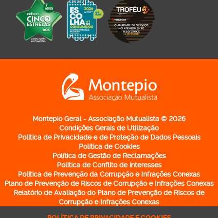
Logo Montepio Associação Mutualista - li
Montepio Geral - Associação Mutualista © 2026
Condições Gerais de Utilização
Política de Privacidade e de Proteção de Dados Pessoais
Política de Cookies
Política de Gestão de Reclamações
Política de Conflito de interesses
Política de Prevenção da Corrupção e Infrações Conexas
Plano de Prevenção de Riscos de Corrupção e Infrações Conexas
Relatório de Avaliação do Plano de Prevenção de Riscos de
Corrupção e Infrações Conexas
Política de Participação de Irregularidades
POLÍTICA DE PRIVACIDADE E COOKIES