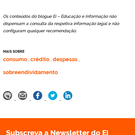
Os conteúdos do blogue Ei – Educação e Informação não
dispensam a consulta da respetiva informação legal e não
configuram qualquer recomendação.
MAIS SOBRE
consumo
crédito
despesas
,
,
,
sobreendividamento
Subscreva a Newsletter do Ei