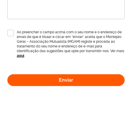
Ao preencher o campo acima com o seu nome e o endereço de
email de que é titular e clicar em “enviar” aceita que o Montepio
Geral – Associação Mutualista (MGAM) registe e proceda ao
tratamento do seu nome e endereço de e-mail para
identificação das sugestões que opte por transmitir-nos. Ver mais
aqui
.
Enviar