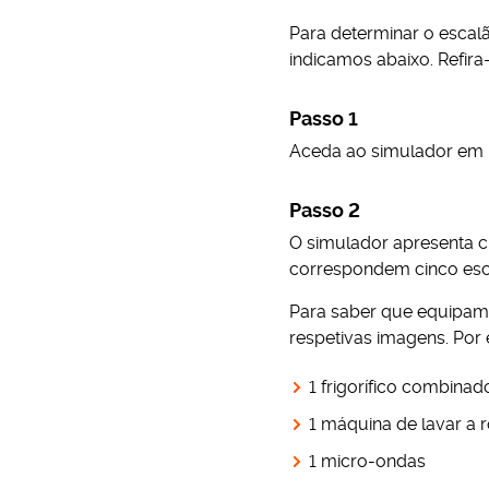
Para determinar o escal
indicamos abaixo. Refir
Passo 1
Aceda ao simulador em h
Passo 2
O simulador apresenta c
correspondem cinco escal
Para saber que equipame
respetivas imagens. Por 
1 frigorífico combinad
1 máquina de lavar a r
1 micro-ondas