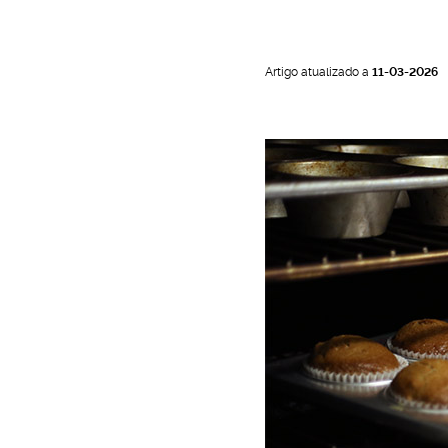
o
Artigo atualizado a
11-03-2026