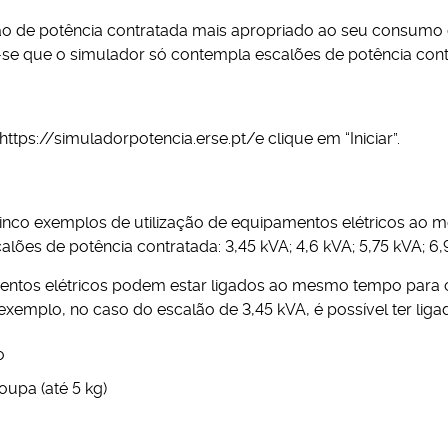
ão de potência contratada mais apropriado ao seu consumo 
a-se que o simulador só contempla escalões de potência cont
ttps://simuladorpotencia.erse.pt/
e clique em “Iniciar”.
inco exemplos de utilização de equipamentos elétricos ao 
ões de potência contratada: 3,45 kVA; 4,6 kVA; 5,75 kVA; 6,9
ntos elétricos podem estar ligados ao mesmo tempo para c
exemplo, no caso do escalão de 3,45 kVA, é possível ter lig
o
oupa (até 5 kg)