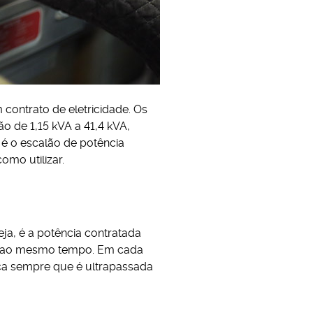
contrato de eletricidade. Os
o de 1,15 kVA a 41,4 kVA,
 é o escalão de potência
omo utilizar.
ja, é a potência contratada
te ao mesmo tempo. Em cada
rica sempre que é ultrapassada