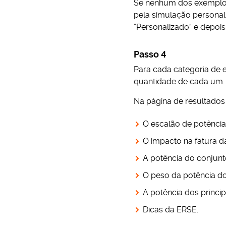
Se nenhum dos exemplos 
pela simulação personal
“Personalizado” e depois
Passo 4
Para cada categoria de e
quantidade de cada um. 
Na página de resultados
O escalão de potênci
O impacto na fatura d
A potência do conju
O peso da potência d
A potência dos princ
Dicas da ERSE.