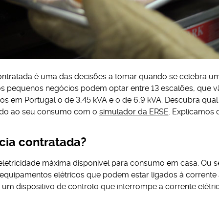
ontratada é uma das decisões a tomar quando se celebra um 
os pequenos negócios podem optar entre 13 escalões, que vã
os em Portugal o de 3,45 kVA e o de 6,9 kVA. Descubra qual
ado ao seu consumo com o
simulador da ERSE
. Explicamos c
cia contratada?
eletricidade máxima disponível para consumo em casa. Ou se
 equipamentos elétricos que podem estar ligados à corren
ste um dispositivo de controlo que interrompe a corrente elét