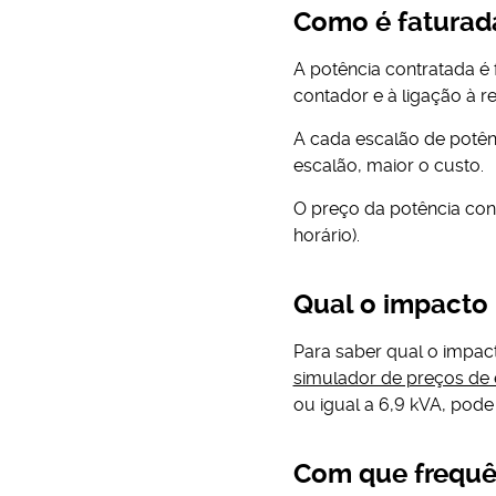
Como é faturad
A potência contratada é
contador e à ligação à r
A cada escalão de potên
escalão, maior o custo.
O preço da potência contr
horário).
Qual o impacto
Para saber qual o impac
simulador de preços de 
ou igual a 6,9 kVA, pode
Com que frequên