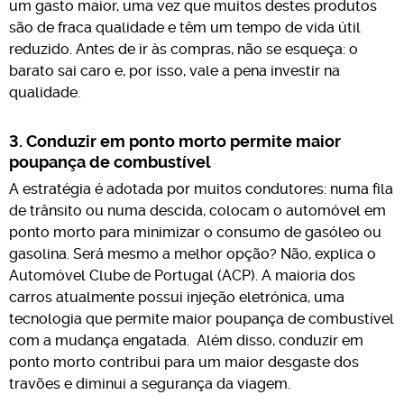
um gasto maior, uma vez que muitos destes produtos
são de fraca qualidade e têm um tempo de vida útil
reduzido. Antes de ir às compras, não se esqueça: o
barato sai caro e, por isso, vale a pena investir na
qualidade.
3. Conduzir em ponto morto permite maior
poupança de combustível
A estratégia é adotada por muitos condutores: numa fila
de trânsito ou numa descida, colocam o automóvel em
ponto morto para minimizar o consumo de gasóleo ou
gasolina. Será mesmo a melhor opção? Não, explica o
Automóvel Clube de Portugal (ACP). A maioria dos
carros atualmente possui injeção eletrónica, uma
tecnologia que permite maior poupança de combustível
com a mudança engatada. Além disso, conduzir em
ponto morto contribui para um maior desgaste dos
travões e diminui a segurança da viagem.