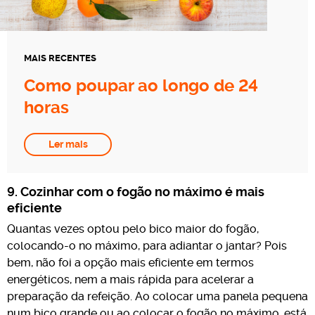
MAIS RECENTES
Como poupar ao longo de 24
horas
Ler mais
9. Cozinhar com o fogão no máximo é mais
eficiente
Quantas vezes optou pelo bico maior do fogão,
colocando-o no máximo, para adiantar o jantar? Pois
bem, não foi a opção mais eficiente em termos
energéticos, nem a mais rápida para acelerar a
preparação da refeição. Ao colocar uma panela pequena
num bico grande ou ao colocar o fogão no máximo, está