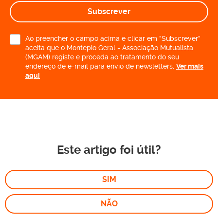
Subscrever
Ao preencher o campo acima e clicar em "Subscrever"
aceita que o Montepio Geral - Associação Mutualista
(MGAM) registe e proceda ao tratamento do seu
endereço de e-mail para envio de newsletters.
Ver mais
aqui
Este artigo foi útil?
SIM
NÃO