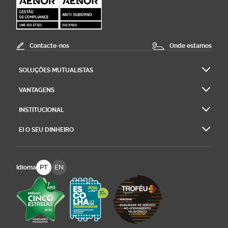
Contacte-nos
Onde estamos
SOLUÇÕES MUTUALISTAS
VANTAGENS
INSTITUCIONAL
EI O SEU DINHEIRO
PT
EN
Idioma