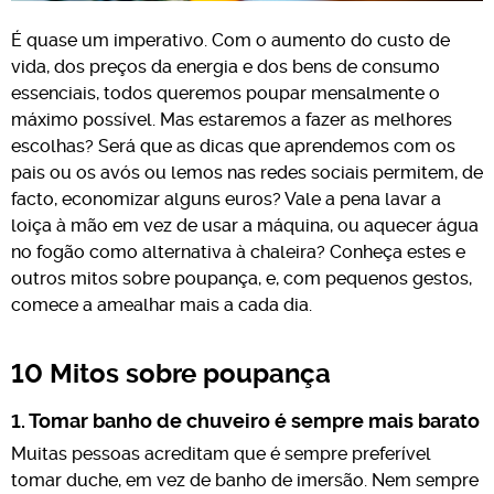
É quase um imperativo. Com o aumento do custo de
vida, dos preços da energia e dos bens de consumo
essenciais, todos queremos poupar mensalmente o
máximo possível. Mas estaremos a fazer as melhores
escolhas? Será que as dicas que aprendemos com os
pais ou os avós ou lemos nas redes sociais permitem, de
facto, economizar alguns euros? Vale a pena lavar a
loiça à mão em vez de usar a máquina, ou aquecer água
no fogão como alternativa à chaleira? Conheça estes e
outros mitos sobre poupança, e, com pequenos gestos,
comece a amealhar mais a cada dia.
10 Mitos sobre poupança
1. Tomar banho de chuveiro é sempre mais barato
Muitas pessoas acreditam que é sempre preferível
tomar duche, em vez de banho de imersão. Nem sempre