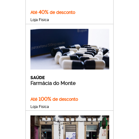
40%
Até
de desconto
Loja Física
SAÚDE
Farmácia do Monte
100%
Até
de desconto
Loja Física