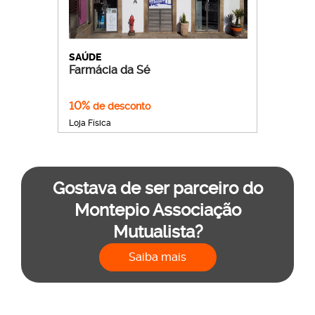
SAÚDE
Farmácia da Sé
10%
de desconto
Loja Física
Gostava de ser parceiro do
Montepio Associação
Mutualista?
Saiba mais