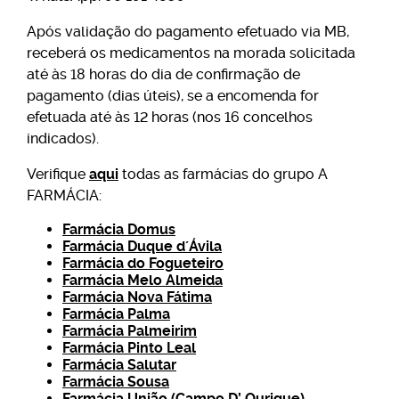
Após validação do pagamento efetuado via MB,
receberá os medicamentos na morada solicitada
até às 18 horas do dia de confirmação de
pagamento (dias úteis), se a encomenda for
efetuada até às 12 horas (nos 16 concelhos
indicados).
Verifique
aqui
todas as farmácias do grupo A
FARMÁCIA:
Farmácia Domus
Farmácia Duque d´Ávila
Farmácia do Fogueteiro
Farmácia Melo Almeida
Farmácia Nova Fátima
Farmácia Palma
Farmácia Palmeirim
Farmácia Pinto Leal
Farmácia Salutar
Farmácia Sousa
Farmácia União (Campo D’ Ourique)