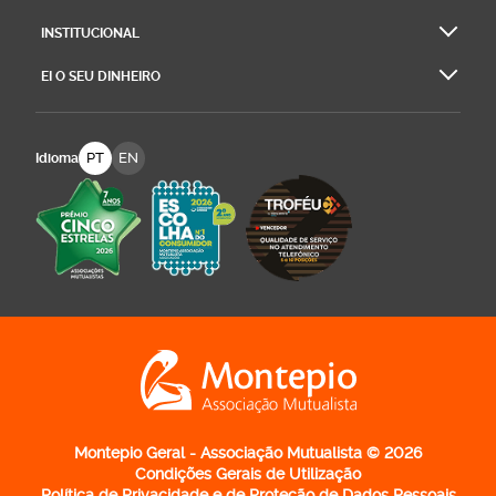
INSTITUCIONAL
EI O SEU DINHEIRO
PT
EN
Idioma
Logo Montepio Associação Mutualista - li
Montepio Geral - Associação Mutualista © 2026
Condições Gerais de Utilização
Política de Privacidade e de Proteção de Dados Pessoais