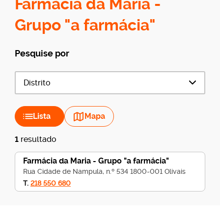
Farmácia da Maria -
Grupo "a farmácia"
Pesquise por
Distrito
Lista
Mapa
1
resultado
Farmácia da Maria - Grupo "a farmácia"
Rua Cidade de Nampula, n.º 534 1800-001 Olivais
T.
218 550 680