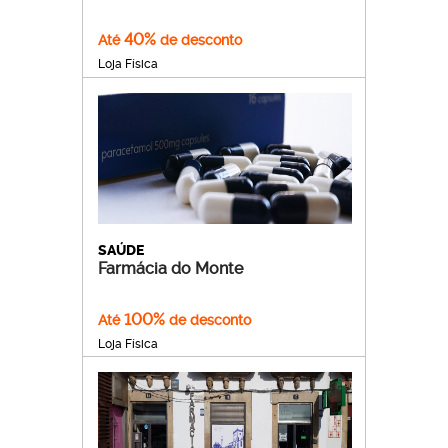
40%
Até
de desconto
Loja Física
SAÚDE
Farmácia do Monte
100%
Até
de desconto
Loja Física