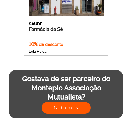
SAÚDE
Farmácia da Sé
10%
de desconto
Loja Física
Gostava de ser parceiro do
Montepio Associação
Mutualista?
Saiba mais