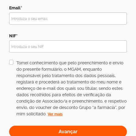
Email*
NIF*
Tomei conhecimento que pelo preenchimento e envio
do presente formulário, o MGAM, enquanto
responsável pelo tratamento dos dados pessoais,
registará e procederá ao tratamento do meu nome e
endereço de e-mail dos quais sou titular, sendo estes
dados recolhidos para efeitos de verificação da
condição de Associado/a e preenchimento, e respetivo
envio, do voucher de desconto Grupo “a farmácia”, por
mim solicitado.
Ver mais
Avançar