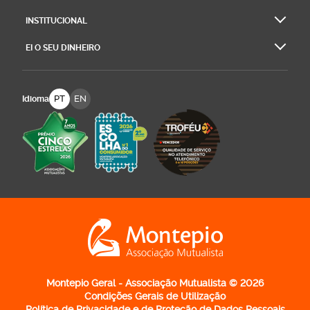
INSTITUCIONAL
EI O SEU DINHEIRO
PT
EN
Idioma
Logo Montepio Associação Mutualista - li
Montepio Geral - Associação Mutualista © 2026
Condições Gerais de Utilização
Política de Privacidade e de Proteção de Dados Pessoais