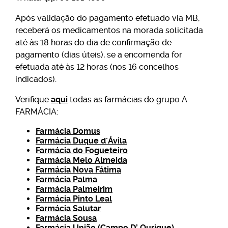
Após validação do pagamento efetuado via MB,
receberá os medicamentos na morada solicitada
até às 18 horas do dia de confirmação de
pagamento (dias úteis), se a encomenda for
efetuada até às 12 horas (nos 16 concelhos
indicados).
Verifique
aqui
todas as farmácias do grupo A
FARMÁCIA:
Farmácia Domus
Farmácia Duque d´Ávila
Farmácia do Fogueteiro
Farmácia Melo Almeida
Farmácia Nova Fátima
Farmácia Palma
Farmácia Palmeirim
Farmácia Pinto Leal
Farmácia Salutar
Farmácia Sousa
Farmácia União (Campo D’ Ourique)