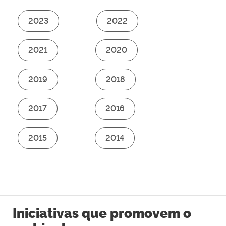
2023
2022
2021
2020
2019
2018
2017
2016
2015
2014
Iniciativas que promovem o