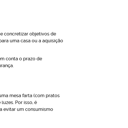
e concretizar objetivos de
 para uma casa ou a aquisição
em conta o prazo de
urança.
uma mesa farta (com pratos
luzes. Por isso, é
ara evitar um consumismo