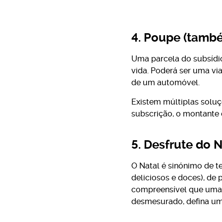
4. Poupe (tamb
Uma parcela do subsídio
vida. Poderá ser uma vi
de um automóvel.
Existem múltiplas soluç
subscrição, o montante d
5. Desfrute do N
O Natal é sinónimo de 
deliciosos e doces), de 
compreensível que uma p
desmesurado, defina um