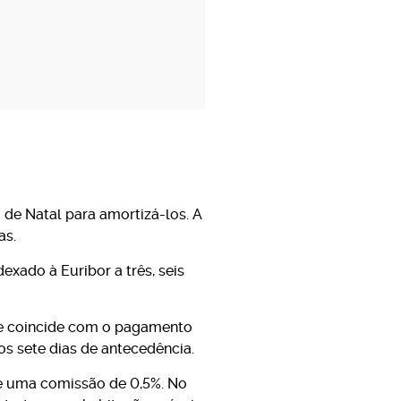
 de Natal para amortizá-los. A
as.
xado à Euribor a três, seis
que coincide com o pagamento
os sete dias de antecedência.
de uma comissão de 0,5%. No