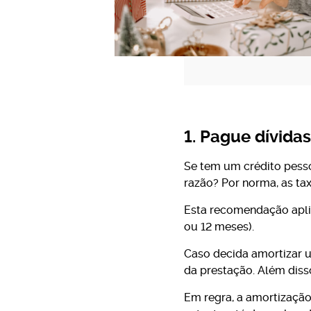
1. Pague dívidas
Se tem um crédito pesso
razão? Por norma, as ta
Esta recomendação aplic
ou 12 meses).
Caso decida amortizar u
da prestação. Além disso
Em regra, a amortizaçã