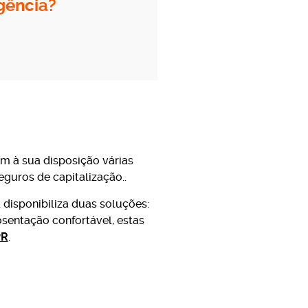
gência?
m à sua disposição várias
uros de capitalização..
disponibiliza duas soluções:
sentação confortável, estas
PR
.