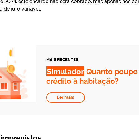
e 2024, este encargo não será cobrado, mas apenas nos con
 de juro variável.
MAIS RECENTES
Simulador
Quanto poupo 
crédito à habitação?
Ler mais
 imprevistos