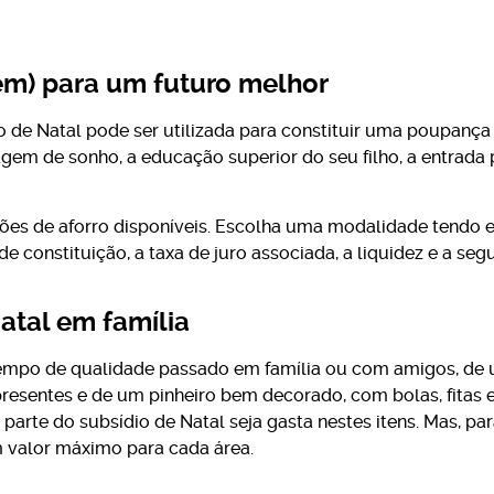
ém) para um futuro melhor
 de Natal pode ser utilizada para constituir uma poupança 
agem de sonho, a educação superior do seu filho, a entrada
ões de aforro disponíveis. Escolha uma modalidade tendo 
e constituição, a taxa de juro associada, a liquidez e a seg
atal em família
tempo de qualidade passado em família ou com amigos, de 
presentes e de um pinheiro bem decorado, com bolas, fitas e 
arte do subsídio de Natal seja gasta nestes itens. Mas, p
 valor máximo para cada área.