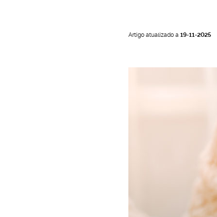
o
Artigo atualizado a
19-11-2025