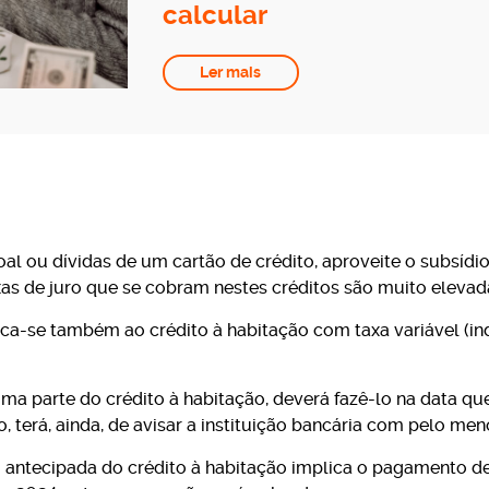
calcular
Ler mais
al ou dívidas de um cartão de crédito, aproveite o subsídio
xas de juro que se cobram nestes créditos são muito elevad
a-se também ao crédito à habitação com taxa variável (inde
ma parte do crédito à habitação, deverá fazê-lo na data 
, terá, ainda, de avisar a instituição bancária com pelo men
o antecipada do crédito à habitação implica o pagamento 