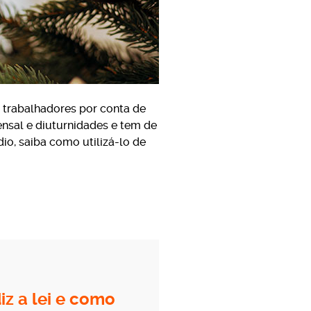
s trabalhadores por conta de
nsal e diuturnidades e tem de
io, saiba como utilizá-lo de
iz a lei e como