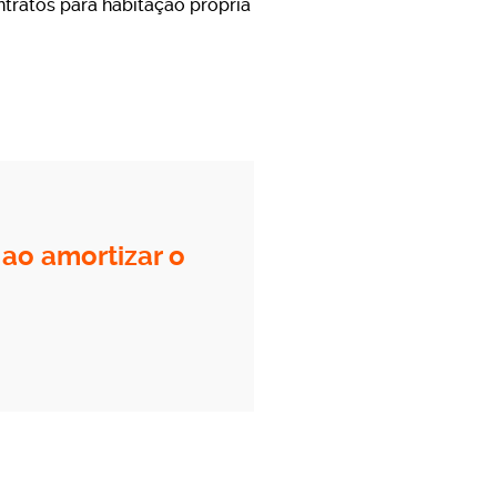
tratos para habitação própria
ao amortizar o