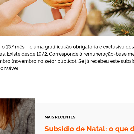
 o 13.º mês – é uma gratificação obrigatória e exclusiva do
as. Existe desde 1972. Corresponde à remuneração-base me
bro (novembro no setor público). Se já recebeu este subsíd
ponsável.
MAIS RECENTES
Subsídio de Natal: o que d