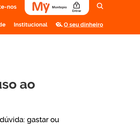
te-nos
de
Institucional
O seu dinheiro
uso ao
dúvida: gastar ou