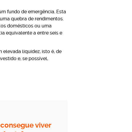
 um fundo de emergência. Esta
e uma quebra de rendimentos.
ntos domésticos ou uma
a equivalente a entre seis e
elevada liquidez, isto é, de
vestido e, se possível,
consegue viver