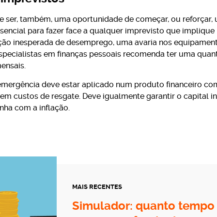
e ser, também, uma oportunidade de começar, ou reforçar,
ssencial para fazer face a qualquer imprevisto que impliqu
ção inesperada de desemprego, uma avaria nos equipame
specialistas em finanças pessoais recomenda ter uma quanti
ensais.
emergência deve estar aplicado num produto financeiro com 
 sem custos de resgate. Deve igualmente garantir o capital in
nha com a inflação.
MAIS RECENTES
Simulador: quanto tempo 