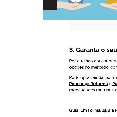
3. Garanta o se
Por que não aplicar par
opções no mercado, com
Pode optar, ainda, por 
Poupança Reforma
e
Pe
modalidades mutualist
Guia: Em Forma para a 