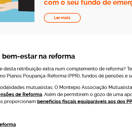
com o seu fundo de emer
Ler mais
u bem-estar na reforma
te desta retribuição extra num complemento de reforma? Te
o Planos Poupança-Reforma (PPR), fundos de pensões e seg
modalidades mutualistas. O Montepio Associação Mutualista 
nsões de Reforma
. Além de permitirem o gozo de uma apo
as proporcionam
benefícios fiscais equiparáveis aos dos P
reforma