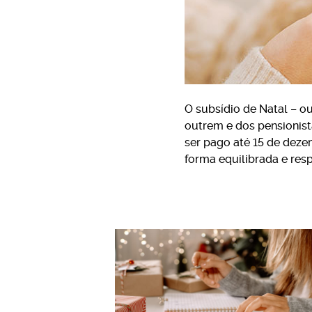
O subsídio de Natal – ou
outrem e dos pensionist
ser pago até 15 de dezem
forma equilibrada e res