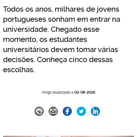
Todos os anos, milhares de jovens
portugueses sonham em entrar na
universidade. Chegado esse
momento, os estudantes
universitários devem tomar várias
decisões. Conheça cinco dessas
escolhas.
Artigo atualizado a
02-08-2025