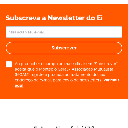
Subscreva a Newsletter do Ei
Subscrever
Ao preencher o campo acima e clicar em "Subscrever"
aceita que o Montepio Geral - Associação Mutualista
(MGAM) registe e proceda ao tratamento do seu
endereço de e-mail para envio de newsletters.
Ver mais
aqui