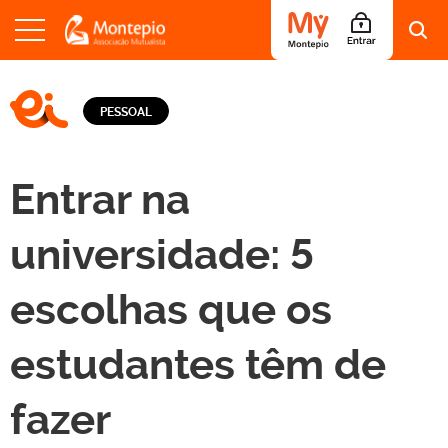
S
a
LOGO EI - EDUCAÇÃO E INFORMAÇÃO
l
PESSOAL
t
a
r
p
Entrar na
a
r
a
universidade: 5
o
c
escolhas que os
o
n
t
estudantes têm de
e
ú
d
fazer
o