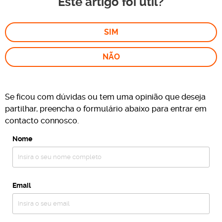
Este artigo foi útil?
SIM
NÃO
Se ficou com dúvidas ou tem uma opinião que deseja
partilhar, preencha o formulário abaixo para entrar em
contacto connosco.
Nome
Email