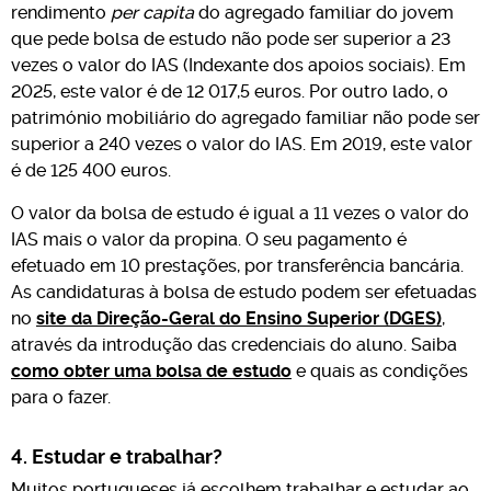
rendimento
per capita
do agregado familiar do jovem
que pede bolsa de estudo não pode ser superior a 23
vezes o valor do IAS (Indexante dos apoios sociais). Em
2025, este valor é de 12 017,5 euros. Por outro lado, o
património mobiliário do agregado familiar não pode ser
superior a 240 vezes o valor do IAS. Em 2019, este valor
é de 125 400 euros.
O valor da bolsa de estudo é igual a 11 vezes o valor do
IAS mais o valor da propina. O seu pagamento é
efetuado em 10 prestações, por transferência bancária.
As candidaturas à bolsa de estudo podem ser efetuadas
no
site da Direção-Geral do Ensino Superior (DGES)
,
através da introdução das credenciais do aluno. Saiba
como obter uma bolsa de estudo
e quais as condições
para o fazer.
4. Estudar e trabalhar?
Muitos portugueses já escolhem trabalhar e estudar ao