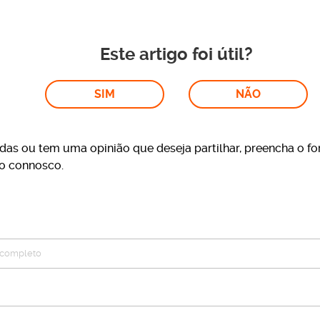
Este artigo foi útil?
SIM
NÃO
das ou tem uma opinião que deseja partilhar, preencha o fo
to connosco.