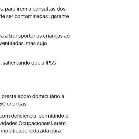
as, para irem a consultas dos
de ser contaminadas”, garante
va a transportar as crianças ao
ventiladas, mas cuja
a, salientando que a IPSS
 presta apoio domiciliário a
50 crianças.
com deficiência, permitindo o
ividades Ocupacionais], além
 mobilidade reduzida para