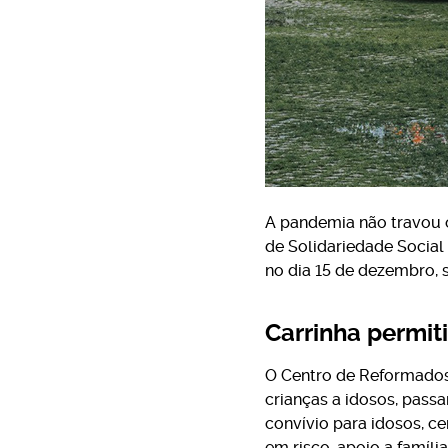
A pandemia não travou
de Solidariedade Social
no dia 15 de dezembro, 
Carrinha permit
O Centro de Reformados 
crianças a idosos, pass
convívio para idosos, c
em risco, apoio a famíl