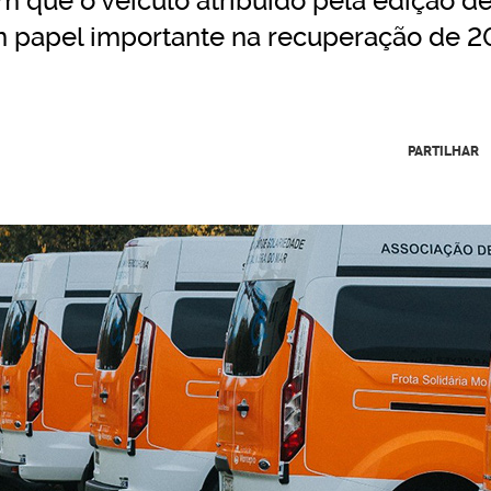
m que o veículo atribuído pela edição de
um papel importante na recuperação de 2
PARTILHAR