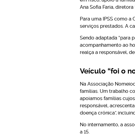
Ana Sofia Faria, diretora
Para uma IPSS como a CR
serviços prestados. A ca
Sendo adaptada “para pe
acompanhamento ao hospi
realça a responsável, de
Veículo “foi o 
Na Associação Nomeiodo
famílias. Um trabalho c
apoiamos famílias cujos 
responsável, acrescent
doença crónica”, incluin
No internamento, a asso
a 15.