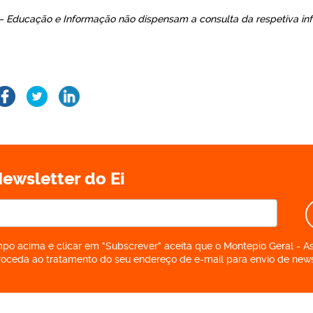
– Educação e Informação não dispensam a consulta da respetiva in
ewsletter do Ei
po acima e clicar em "Subscrever" aceita que o Montepio Geral - A
roceda ao tratamento do seu endereço de e-mail para envio de news