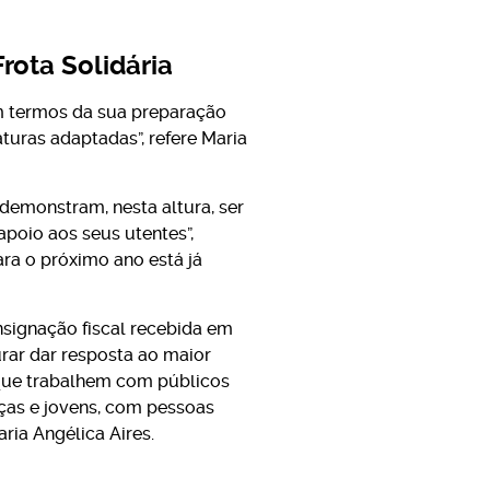
rota Solidária
em termos da sua preparação
aturas adaptadas”, refere Maria
 demonstram, nesta altura, ser
poio aos seus utentes”,
ra o próximo ano está já
nsignação fiscal recebida em
urar dar resposta ao maior
 que trabalhem com públicos
nças e jovens, com pessoas
ia Angélica Aires.