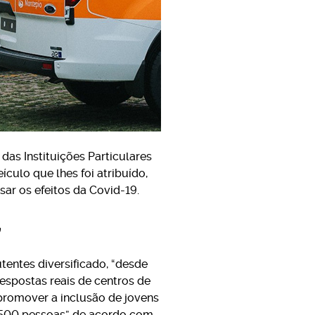
das Instituições Particulares
ulo que lhes foi atribuído,
ar os efeitos da Covid-19.
”
entes diversificado, “desde
espostas reais de centros de
 promover a inclusão de jovens
2 500 pessoas”, de acordo com