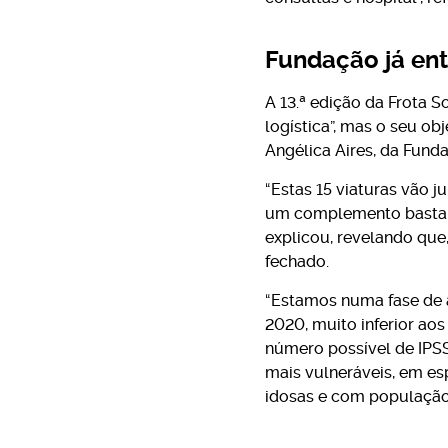
Fundação já ent
A 13.ª edição da Frota 
logística”, mas o seu ob
Angélica Aires, da Fund
“Estas 15 viaturas vão j
um complemento bastante
explicou, revelando que
fechado.
“Estamos numa fase de a
2020, muito inferior aos
número possível de IPS
mais vulneráveis, em es
idosas e com população 