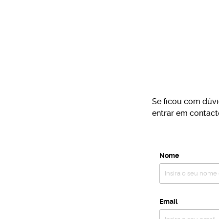
Se ficou com dúvi
entrar em contac
Nome
Email