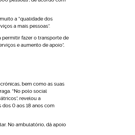
 muito a “qualidade dos
rviços a mais pessoas”.
permitir fazer o transporte de
erviços e aumento de apoio”,
 crónicas, bem como as suas
raga. “No polo social
tricos”, revelou a
s dos 0 aos 18 anos com
lar. No ambulatório, dá apoio